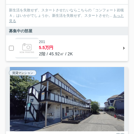
新生活を失敗せず、スタートさせたいならこちらの「コンフォート岩槻
Ａ」はいかがでしょうか。新生活を失敗せず、スタートさせた...
もっと
見る
募集中の部屋
201
5.5万円
2階 / 45.92㎡ / 2K
賃貸マンション