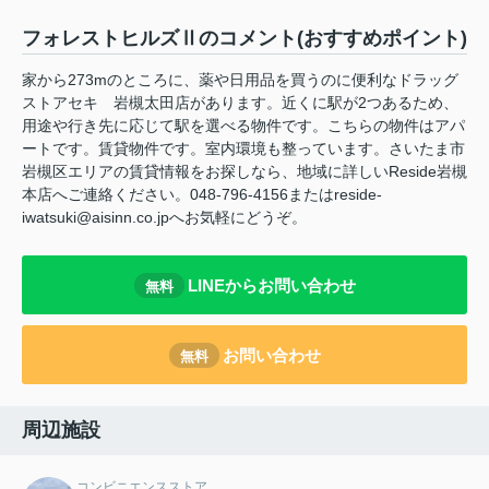
フォレストヒルズⅡのコメント(おすすめポイント)
家から273mのところに、薬や日用品を買うのに便利なドラッグ
ストアセキ 岩槻太田店があります。近くに駅が2つあるため、
用途や行き先に応じて駅を選べる物件です。こちらの物件はアパ
ートです。賃貸物件です。室内環境も整っています。さいたま市
岩槻区エリアの賃貸情報をお探しなら、地域に詳しいReside岩槻
本店へご連絡ください。048-796-4156またはreside-
iwatsuki@aisinn.co.jpへお気軽にどうぞ。
LINEからお問い合わせ
無料
お問い合わせ
無料
周辺施設
コンビニエンスストア