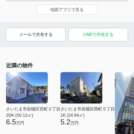
地図アプリで見る
メールで共有する
LINEで共有する
近隣の物件
さいたま市岩槻区宮町２丁目
さいたま市岩槻区西町５丁目
2DK (50.12㎡)
1K (24.84㎡)
6.5
5.2
万円
万円