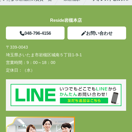
Reside岩槻本店
048-796-4156
お問い合わせ
〒339-0043
埼玉県さいたま市岩槻区城南５丁目1-9-1
営業時間：
9：00～18：00
定休日：
（水）