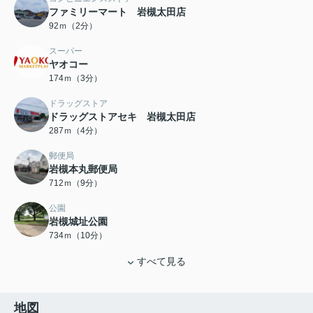
ファミリーマート 岩槻太田店
92ｍ（2分）
スーパー
ヤオコー
174ｍ（3分）
ドラッグストア
ドラッグストアセキ 岩槻太田店
287ｍ（4分）
郵便局
岩槻本丸郵便局
712ｍ（9分）
公園
岩槻城址公園
734ｍ（10分）
すべて見る
地図