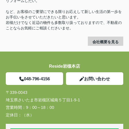
リフォームしたい。
など、お客様のご要望にできる限りお応えして新しい生活の第一歩を
お手伝いをさせていただきたいと思います。
岩槻だけでなく近辺の物件も多数取り扱っておりますので、不動産の
ことならお気軽にご相談くださいませ。
会社概要を見る
Reside岩槻本店
048-796-4156
お問い合わせ
〒339-0043
埼玉県さいたま市岩槻区城南５丁目1-9-1
営業時間：
9：00～18：00
定休日：
（水）