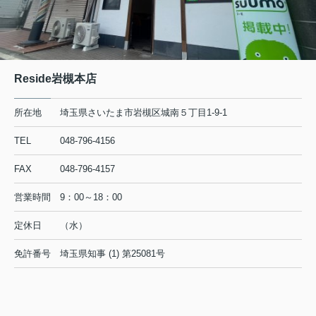
Reside岩槻本店
所在地
埼玉県さいたま市岩槻区城南５丁目1-9-1
TEL
048-796-4156
FAX
048-796-4157
営業時間
9：00～18：00
定休日
（水）
免許番号
埼玉県知事 (1) 第25081号