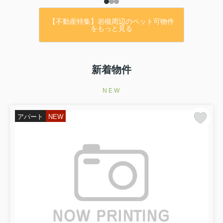
【不動産特集】岩槻周辺のペット可物件
をもっと見る
新着物件
NEW
アパート
NEW