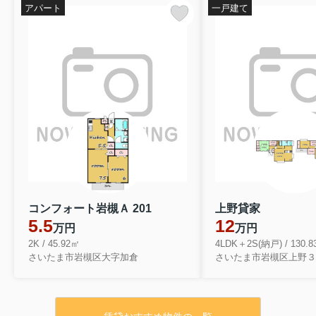
アパート
一戸建て
コンフォート岩槻Ａ 201
上野貸家
5.5
12
万円
万円
2K / 45.92㎡
4LDK＋2S(納戸) / 130.
さいたま市岩槻区大字加倉
さいたま市岩槻区上野３