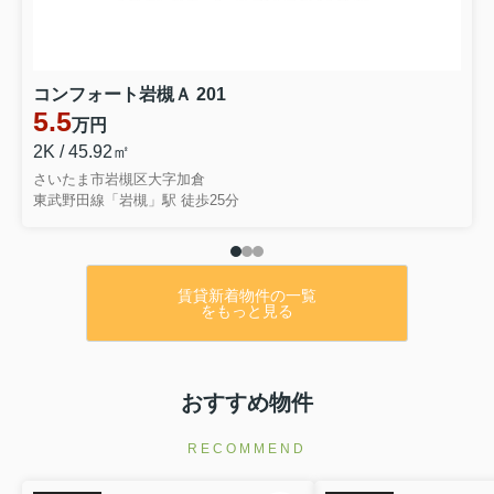
コンフォート岩槻Ａ 201
5.5
万円
2K / 45.92㎡
さいたま市岩槻区大字加倉
東武野田線「岩槻」駅 徒歩25分
賃貸新着物件の一覧
をもっと見る
おすすめ物件
RECOMMEND