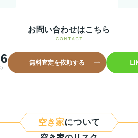
お問い合わせはこちら
CONTACT
56
無料査定を依頼する
L
水）
空き家
について
空き家のリスク