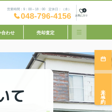
営業時間：9：00～18：00 定休日：（水）
0
048-796-4156
お気に入り
い合わせ
売却査定
いて
来店予約