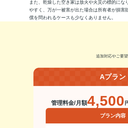
また、乾燥した空き家は放火や火災の標的にな
やすく、万が一被害が出た場合は所有者が損害
償を問われるケースも少なくありません。
追加対応やご要望
Aプラン
4,500
管理料金/月額
プラン内容