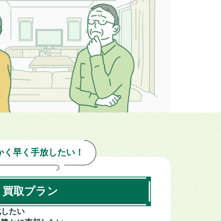
かく早く手放したい！
買取プラン
化したい