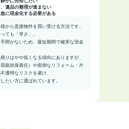
、静かに売却したい
て、遺品の整理が進まない
早急に現金化する必要がある
客様から直接物件を買い受ける方法です。
いっても「早さ」。
す手間がないため、最短期間で確実な現金
手残りはやや低くなる傾向にありますが、
（瑕疵担保責任）や面倒なリフォーム・片
の不透明なリスクを避け、
理したい方に選ばれています。