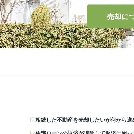
売却に
相続した不動産を売却したいが何から進
住宅ローンの返済が遅延して返済に困っ