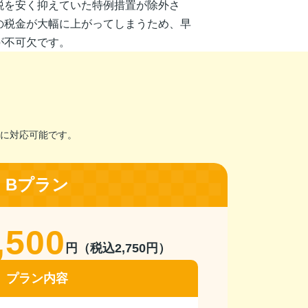
税を安く抑えていた特例措置が除外さ
の税金が大幅に上がってしまうため、早
が不可欠です。
に対応可能です。
Bプラン
,500
円（税込2,750円）
プラン内容