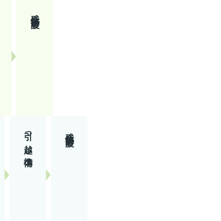
残金決済引渡し
引っ越し準備
残金決済引渡し