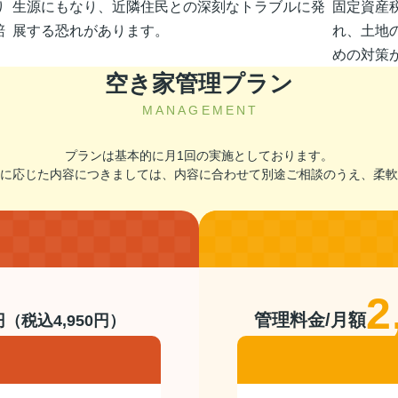
り
生源にもなり、近隣住民との深刻なトラブルに発
固定資産
賠
展する恐れがあります。
れ、土地
めの対策
空き家管理プラン
MANAGEMENT
プランは基本的に月1回の実施としております。
に応じた内容につきましては、内容に合わせて別途ご相談のうえ、柔軟
2
管理料金/月額
円（税込4,950円）