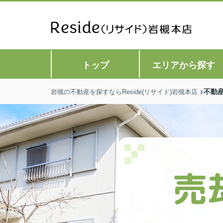
トップ
エリアから探す
不動
岩槻の不動産を探すならReside(リサイド)岩槻本店
売