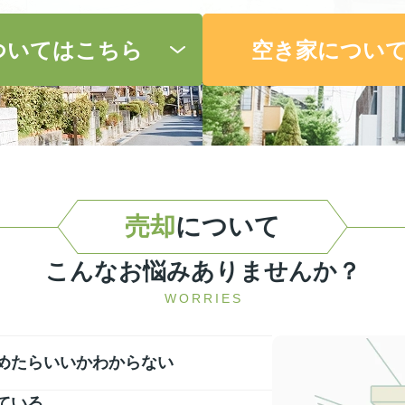
ついてはこちら
空き家につい
売却
について
こんなお悩みありませんか？
WORRIES
めたらいいかわからない
ている