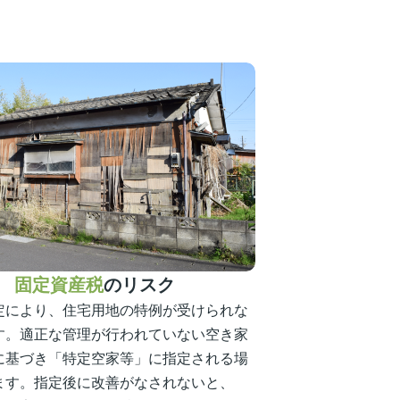
固定資産税
のリスク
定により、住宅用地の特例が受けられな
す。適正な管理が行われていない空き家
に基づき「特定空家等」に指定される場
ます。指定後に改善がなされないと、