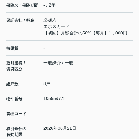
- / 2年
保険名 / 保険期間
必加入
保証会社 / 料金
エポスカード
【初回】月額合計の50%【毎月】1，000円
-
特優賃
一般媒介 / 一般
取引態様 /
賃貸区分
8戸
総戸数
105559778
物件番号
-
管理コード
2026年08月21日
取引条件の
有効期限