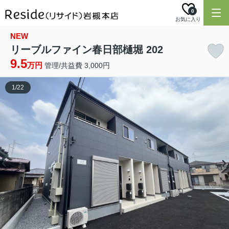
0
お気に入り
NEW
リーブルファイン春日部樋堀 202
9.5
万円
管理/共益費 3,000円
1
/
22