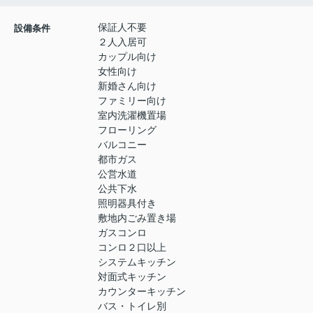
保証人不要
設備条件
２人入居可
カップル向け
女性向け
新婚さん向け
ファミリー向け
室内洗濯機置場
フローリング
バルコニー
都市ガス
公営水道
公共下水
照明器具付き
敷地内ごみ置き場
ガスコンロ
コンロ２口以上
システムキッチン
対面式キッチン
カウンターキッチン
バス・トイレ別