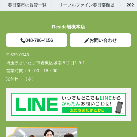
春日部市の賃貸一覧
リーブルファイン春日部樋堀
202
Reside岩槻本店
048-796-4156
お問い合わせ
〒339-0043
埼玉県さいたま市岩槻区城南５丁目1-9-1
営業時間：
9：00～18：00
定休日：
（水）