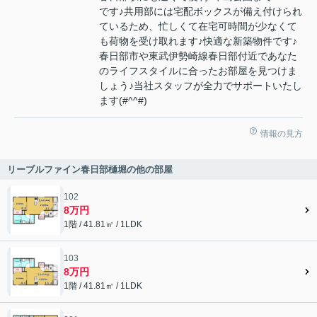
です♪共用部には宅配ボックスが備え付けられ
ているため、忙しくて在宅可時間が少なくて
も荷物を受け取れます♪快適な新築物件です♪
春日部市や東武伊勢崎線春日部付近であなた
のライフスタイルに合ったお部屋を見つけま
しょう♪当社スタッフが全力でサポートいたし
ます(#^^#)
情報の見方
リーブルファイン春日部樋堀の他の部屋
102
8万円
1階 / 41.81㎡ / 1LDK
103
8万円
1階 / 41.81㎡ / 1LDK