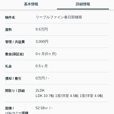
基本情報
詳細情報
リーブルファイン春日部樋堀
物件名
9.5万円
賃料
3,000円
管理 / 共益費
0ヶ月(0ヶ月)
敷金(保証金)
0.5ヶ月
礼金
0万円 / -
償却 / 敷引
2LDK
間取り / 詳細
LDK 10.7帖 1室
/
洋室 4.5帖 1室
/
洋室 4.0帖
52.58㎡ / -
面積 /
バルコニー面積