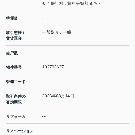
初回保証料：賃料等総額50％～
-
特優賃
一般媒介 / 一般
取引態様 /
賃貸区分
-
総戸数
102796637
物件番号
-
管理コード
2026年08月14日
取引条件の
有効期限
---
リフォーム
--
リノベーション