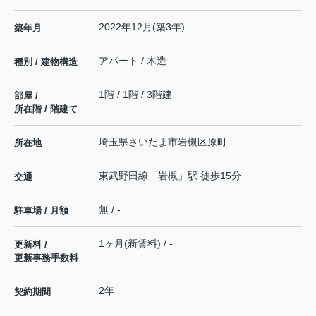
2022年12月(築3年)
築年月
アパート / 木造
種別 / 建物構造
1階 / 1階 / 3階建
部屋 /
所在階 / 階建て
埼玉県
さいたま市岩槻区
原町
所在地
東武野田線
「
岩槻
」駅 徒歩15分
交通
無 / -
駐車場 / 月額
1ヶ月(新賃料) / -
更新料 /
更新事務手数料
2年
契約期間