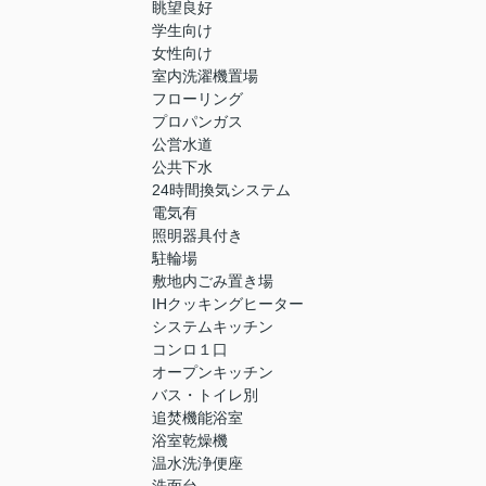
眺望良好
学生向け
女性向け
室内洗濯機置場
フローリング
プロパンガス
公営水道
公共下水
24時間換気システム
電気有
照明器具付き
駐輪場
敷地内ごみ置き場
IHクッキングヒーター
システムキッチン
コンロ１口
オープンキッチン
バス・トイレ別
追焚機能浴室
浴室乾燥機
温水洗浄便座