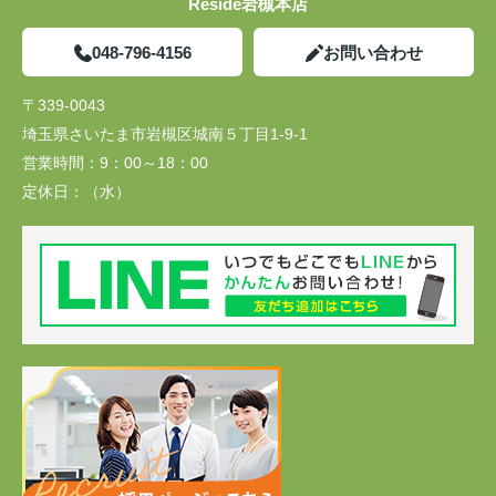
Reside岩槻本店
048-796-4156
お問い合わせ
〒339-0043
埼玉県さいたま市岩槻区城南５丁目1-9-1
営業時間：
9：00～18：00
定休日：
（水）