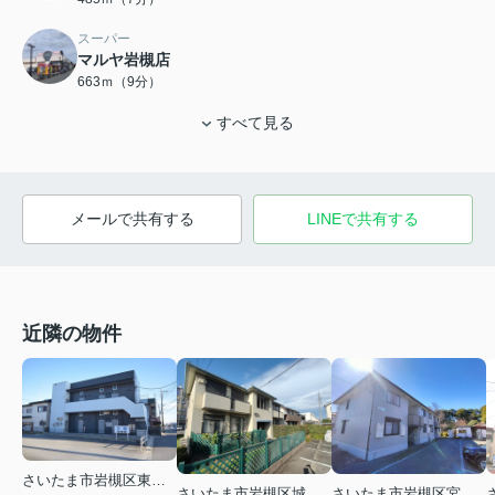
スーパー
マルヤ岩槻店
663ｍ（9分）
すべて見る
メールで共有する
LINEで共有する
近隣の物件
さいたま市岩槻区東岩槻６丁目
さいたま市岩槻区城南５丁目
さいたま市岩槻区宮町２丁目