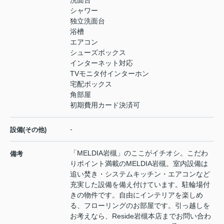
洗面台
シャワー
独立洗面台
浴槽
エアコン
シューズボックス
インターネット対応
TVモニタ付インターホン
宅配ボックス
角部屋
初期費用カード決済可
-
設備(その他)
「MELDIA岩槻」のここがイチオシ。こだわ
備考
りポイント満載のMELDIA岩槻。室内設備は
追い焚き・システムキッチン・エアコンなど
充実した設備を備え付けています。駐輪場付
きの物件です。自由にインテリアを楽しめ
る、フローリングのお部屋です。引っ越しを
お考えなら、Reside岩槻本店までお問い合わ