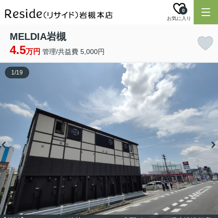
0
お気に入り
MELDIA岩槻
4.5
万円
管理/共益費 5,000円
1
/
19