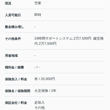
空家
現況
即時
入居可能日
-
敷金積み増し
24時間サポートシステム:2万7,500円 鍵交換
その他条件
代:2万7,500円
-
用途地域
- / -
権利金 / 雑費
有 / 20,000円
保険加入 / 料金
火災保険 / 2年
保険名 / 保険期間
必加入
保証会社 / 料金
その他