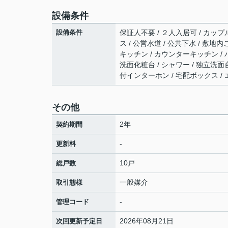
設備条件
設備条件
保証人不要 / ２人入居可 / カップ
ス / 公営水道 / 公共下水 / 敷
キッチン / カウンターキッチン / 
洗面化粧台 / シャワー / 独立洗面台
付インターホン / 宅配ボックス / 
その他
2年
契約期間
-
更新料
10戸
総戸数
一般媒介
取引態様
-
管理コード
2026年08月21日
次回更新予定日