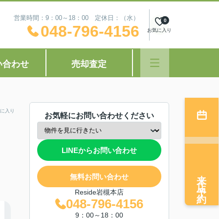
営業時間：9：00～18：00 定休日：（水）
0
048-796-4156
お気に入り
い合わせ
売却査定
に入り
お気軽にお問い合わせください
LINEからお問い合わせ
来店予約
無料お問い合わせ
Reside岩槻本店
048-796-4156
9：00～18：00