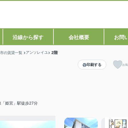
沿線から探す
会社概要
お問
アンソレイユ
2階
市の賃貸一覧
印刷する
お気
「姫宮」駅徒歩27分