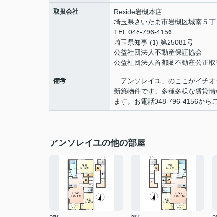
取扱会社
Reside岩槻本店
埼玉県さいたま市岩槻区城南５丁目1
TEL:048-796-4156
埼玉県知事 (1) 第25081号
公益社団法人不動産保証協会
公益社団法人首都圏不動産公正取
備考
「アンソレイユ」のここがイチオ
新築物件です。多種多様な賃貸情報
ます。お電話048-796-4156か
アンソレイユの他の部屋