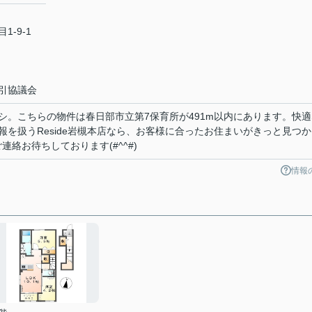
-9-1
引協議会
シ。こちらの物件は春日部市立第7保育所が491m以内にあります。快適
を扱うReside岩槻本店なら、お客様に合ったお住まいがきっと見つか
らご連絡お待ちしております(#^^#)
情報