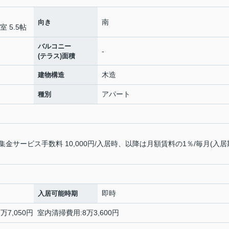
南
向き
室 5.5帖
バルコニー
-
(テラス)面積
木造
建物構造
アパート
種別
サービス手数料 10,000円/入居時、以降は月額賃料の1％/毎月(入居
即時
入居可能時期
7,050円 室内清掃費用:8万3,600円