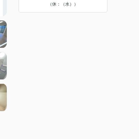
（休：（水））