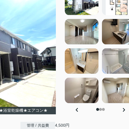
★浴室乾燥機★エアコン★
4,500円
管理 / 共益費