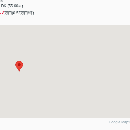
階
LDK (55.66㎡)
.7
万円(
0.52
万円/坪)
Google Ma