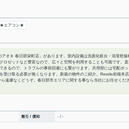
★エアコン★
のアオキ 春日部栄町店」があります。室内設備は洗面化粧台・浴室乾燥
クロゼットなど豊富なので、広々と空間を利用することも可能です。直
できるので、トラブルの事前回避にも繋がります。共用部には宅配ボッ
受け取る必要が無くなります。新築の物件のご紹介。Reside岩槻本店
156から遠慮なくどうぞ。春日部市エリアに関する事なら当社にお任せくだ
- / -
敷引 / 償却