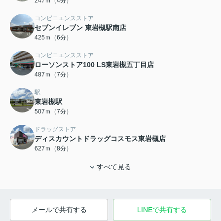
247ｍ（4分）
コンビニエンスストア
セブンイレブン 東岩槻駅南店
425ｍ（6分）
コンビニエンスストア
ローソンストア100 LS東岩槻五丁目店
487ｍ（7分）
駅
東岩槻駅
507ｍ（7分）
ドラッグストア
ディスカウントドラッグコスモス東岩槻店
627ｍ（8分）
すべて見る
メールで共有する
LINEで共有する