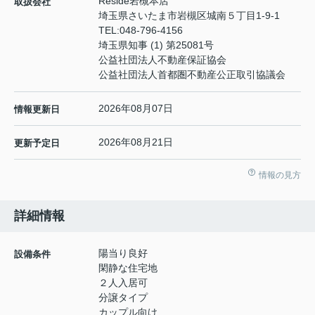
Reside岩槻本店
取扱会社
埼玉県さいたま市岩槻区城南５丁目1-9-1
TEL:
048-796-4156
埼玉県知事 (1) 第25081号
公益社団法人不動産保証協会
公益社団法人首都圏不動産公正取引協議会
2026年08月07日
情報更新日
2026年08月21日
更新予定日
情報の見方
詳細情報
陽当り良好
設備条件
閑静な住宅地
２人入居可
分譲タイプ
カップル向け