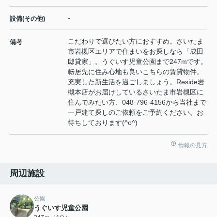
-
設備(その他)
こだわりで選びたい方におすすめ。さいたま
備考
市岩槻区エリアで住まいをお探しなら「成田
邸貸家」。うぐいす児童公園まで247mです。
転居先に住み心地も良いこちらの賃貸物件。
充実した新生活を過ごしましょう。Reside岩
槻本店がお届けしているさいたま市岩槻区に
住んでみたい方、048-796-4156から当社まで
一戸建て探しのご依頼をご予約ください。お
待ちしております(^o^)
情報の見方
周辺施設
公園
うぐいす児童公園