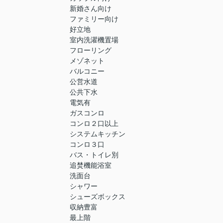
新婚さん向け
ファミリー向け
好立地
室内洗濯機置場
フローリング
メゾネット
バルコニー
公営水道
公共下水
電気有
ガスコンロ
コンロ２口以上
システムキッチン
コンロ３口
バス・トイレ別
追焚機能浴室
洗面台
シャワー
シューズボックス
収納豊富
最上階