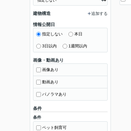
建物構造
追加する
情報公開日
指定しない
本日
3日以内
1週間以内
画像・動画あり
画像あり
動画あり
パノラマあり
条件
条件
ペット飼育可