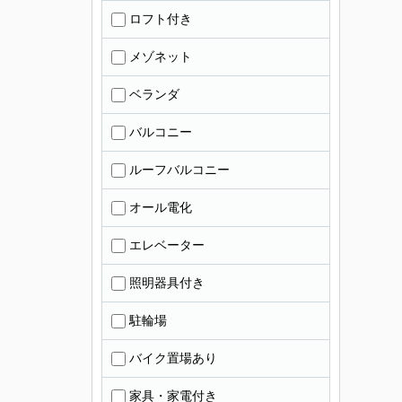
ロフト付き
メゾネット
ベランダ
バルコニー
ルーフバルコニー
オール電化
エレベーター
照明器具付き
駐輪場
バイク置場あり
家具・家電付き