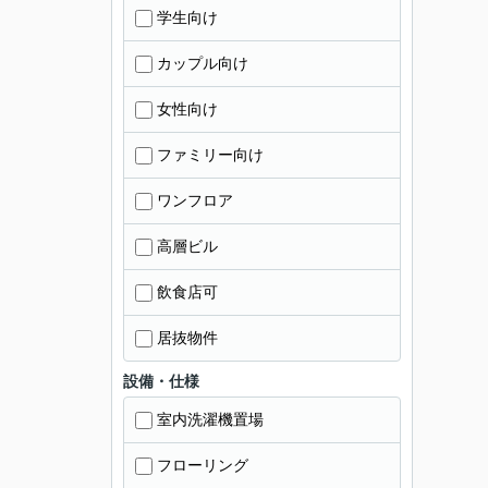
学生向け
カップル向け
女性向け
ファミリー向け
ワンフロア
高層ビル
飲食店可
居抜物件
設備・仕様
室内洗濯機置場
フローリング