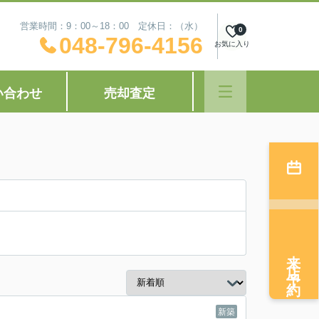
営業時間：9：00～18：00 定休日：（水）
0
048-796-4156
お気に入り
い合わせ
売却査定
来店予約
新築