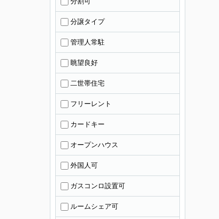
分割可
分譲タイプ
管理人常駐
眺望良好
二世帯住宅
フリーレント
カードキー
オープンハウス
外国人可
ガスコンロ設置可
ルームシェア可