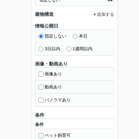
建物構造
追加する
情報公開日
指定しない
本日
3日以内
1週間以内
画像・動画あり
画像あり
動画あり
パノラマあり
条件
条件
ペット飼育可