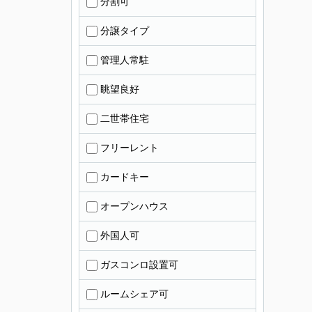
分割可
分譲タイプ
管理人常駐
眺望良好
二世帯住宅
フリーレント
カードキー
オープンハウス
外国人可
ガスコンロ設置可
ルームシェア可