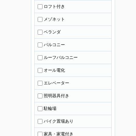
ロフト付き
メゾネット
ベランダ
バルコニー
ルーフバルコニー
オール電化
エレベーター
照明器具付き
駐輪場
バイク置場あり
家具・家電付き