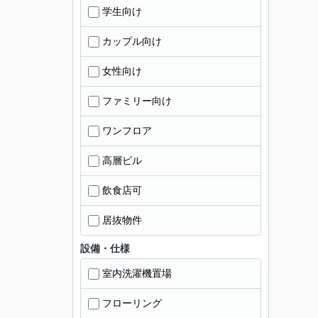
学生向け
カップル向け
女性向け
ファミリー向け
ワンフロア
高層ビル
飲食店可
居抜物件
設備・仕様
室内洗濯機置場
フローリング