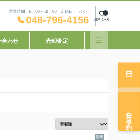
営業時間：9：00～18：00 定休日：（水）
0
048-796-4156
お気に入り
い合わせ
売却査定
来店予約
新築