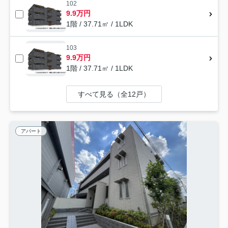
102
9.9万円
1階 / 37.71㎡ / 1LDK
103
9.9万円
1階 / 37.71㎡ / 1LDK
すべて見る（全12戸）
アパート