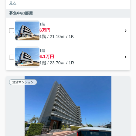
見る
募集中の部屋
1階
6万円
1階 / 21.10㎡ / 1K
1階
6.1万円
1階 / 23.70㎡ / 1R
賃貸マンション