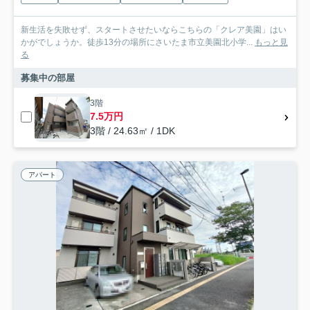
新生活を失敗せず、スタートさせたいならこちらの「クレア美園」はい
かがでしょうか。徒歩13分の場所にさいたま市立美園北小学...
もっと見
る
募集中の部屋
3階
7.5万円
3階 / 24.63㎡ / 1DK
アパート