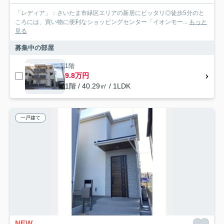
「レディア」：さいたま市緑区エリアの新居にピッタリ◎徒歩5分のと
ころには、買い物に便利なショッピングセンター「イオンモー...
もっと
見る
募集中の部屋
1階
9.8万円
1階 / 40.29㎡ / 1LDK
一戸建て
NEW