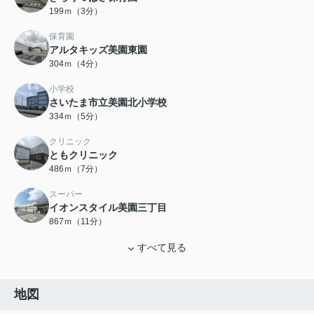
199ｍ（3分）
保育園
アルタキッズ美園東園
304ｍ（4分）
小学校
さいたま市立美園北小学校
334ｍ（5分）
クリニック
ともクリニック
486ｍ（7分）
スーパー
イオンスタイル美園三丁目
867ｍ（11分）
すべて見る
地図