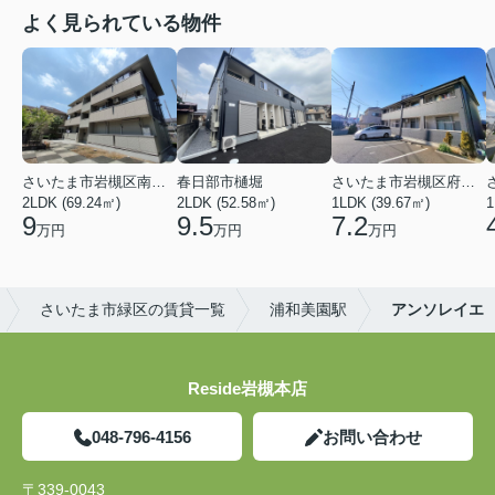
よく見られている物件
さいたま市岩槻区南平野４丁目
春日部市樋堀
さいたま市岩槻区府内１丁目
2LDK (69.24㎡)
2LDK (52.58㎡)
1LDK (39.67㎡)
1
9
9.5
7.2
万円
万円
万円
さいたま市緑区の賃貸一覧
浦和美園駅
アンソレイエ
Reside岩槻本店
048-796-4156
お問い合わせ
〒339-0043