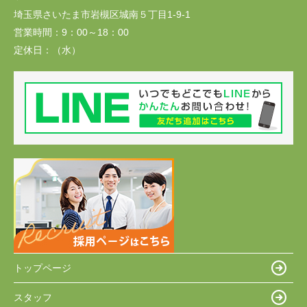
埼玉県さいたま市岩槻区城南５丁目1-9-1
営業時間：
9：00～18：00
定休日：
（水）
トップページ
スタッフ