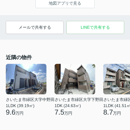
地図アプリで見る
メールで共有する
LINEで共有する
近隣の物件
さいたま市緑区大字中野田
さいたま市緑区大字下野田
さいたま市緑
1LDK (39.19㎡)
1DK (24.63㎡)
1LDK (41.51㎡
9.6
7.5
8.7
万円
万円
万円