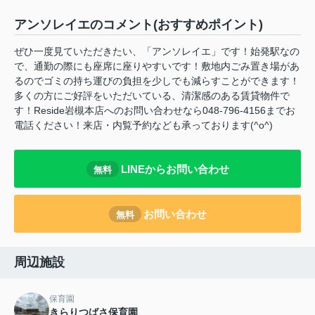
アンソレイエのコメント(おすすめポイント)
ぜひ一度見ていただきたい、「アンソレイエ」です！始発駅なの
で、通勤の際にも座席に座りやすいです！敷地内ごみ置き場があ
るのでゴミの持ち運びの負担を少しでも減らすことができます！
多くの方にご好評をいただいている、清潔感のある賃貸物件で
す！Reside岩槻本店へのお問い合わせなら048-796-4156までお
電話ください！来店・内覧予約なども承っております(^o^)
LINEからお問い合わせ
無料
お問い合わせ
無料
周辺施設
保育園
きらりつばさ保育園