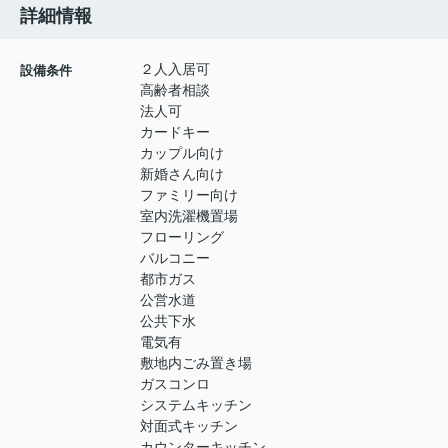
詳細情報
２人入居可
設備条件
高齢者相談
法人可
カードキー
カップル向け
新婚さん向け
ファミリー向け
室内洗濯機置場
フローリング
バルコニー
都市ガス
公営水道
公共下水
電気有
敷地内ごみ置き場
ガスコンロ
システムキッチン
対面式キッチン
カウンターキッチン