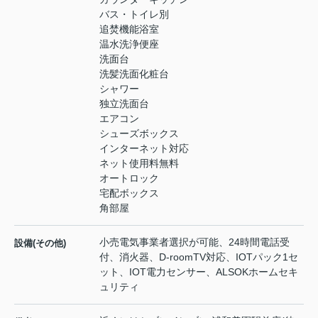
バス・トイレ別
追焚機能浴室
温水洗浄便座
洗面台
洗髪洗面化粧台
シャワー
独立洗面台
エアコン
シューズボックス
インターネット対応
ネット使用料無料
オートロック
宅配ボックス
角部屋
小売電気事業者選択が可能、24時間電話受
設備(その他)
付、消火器、D-roomTV対応、IOTパック1セ
ット、IOT電力センサー、ALSOKホームセキ
ュリティ