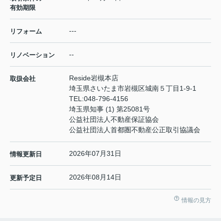
有効期限
---
リフォーム
--
リノベーション
Reside岩槻本店
取扱会社
埼玉県さいたま市岩槻区城南５丁目1-9-1
TEL:
048-796-4156
埼玉県知事 (1) 第25081号
公益社団法人不動産保証協会
公益社団法人首都圏不動産公正取引協議会
2026年07月31日
情報更新日
2026年08月14日
更新予定日
情報の見方