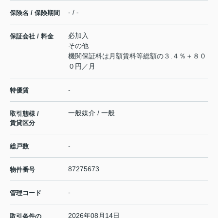
- / -
保険名 / 保険期間
必加入
保証会社 / 料金
その他
機関保証料は月額賃料等総額の３.４％＋８０
０円／月
-
特優賃
一般媒介 / 一般
取引態様 /
賃貸区分
-
総戸数
87275673
物件番号
-
管理コード
2026年08月14日
取引条件の