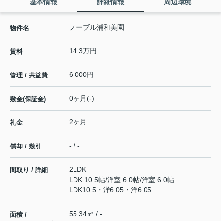
基本情報
詳細情報
周辺環境
ノーブル浦和美園
物件名
14.3万円
賃料
6,000円
管理 / 共益費
0ヶ月(-)
敷金(保証金)
2ヶ月
礼金
- / -
償却 / 敷引
2LDK
間取り / 詳細
LDK 10.5帖
/
洋室 6.0帖
/
洋室 6.0帖
LDK10.5・洋6.05・洋6.05
55.34㎡ / -
面積 /