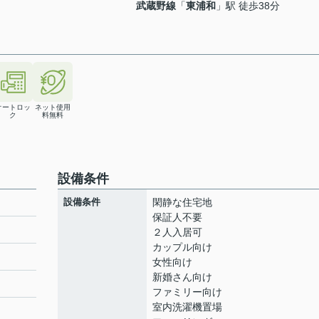
武蔵野線
「
東浦和
」駅 徒歩38分
オートロッ
ネット使用
ク
料無料
設備条件
設備条件
閑静な住宅地
保証人不要
２人入居可
カップル向け
女性向け
新婚さん向け
ファミリー向け
室内洗濯機置場