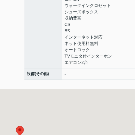
ウォークインクロゼット
シューズボックス
収納豊富
CS
BS
インターネット対応
ネット使用料無料
オートロック
TVモニタ付インターホン
エアコン2台
設備(その他)
-