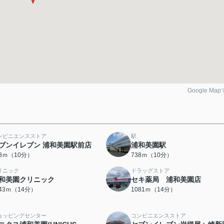
Google Ma
ンビニエンスストア
駅
ブンイレブン 浦和美園駅前店
浦和美園駅
38ｍ（10分）
738ｍ（10分）
リニック
ドラッグストア
和美園クリニック
セキ薬局 浦和美園店
043ｍ（14分）
1081ｍ（14分）
ョッピングセンター
コンビニエンスストア