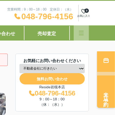
営業時間：9：00～18：00 定休日：（水）
0
048-796-4156
お気に入り
い合わせ
売却査定
お気軽にお問い合わせください
無料お問い合わせ
Reside岩槻本店
来店予約
048-796-4156
9：00～18：00
（休：（水））