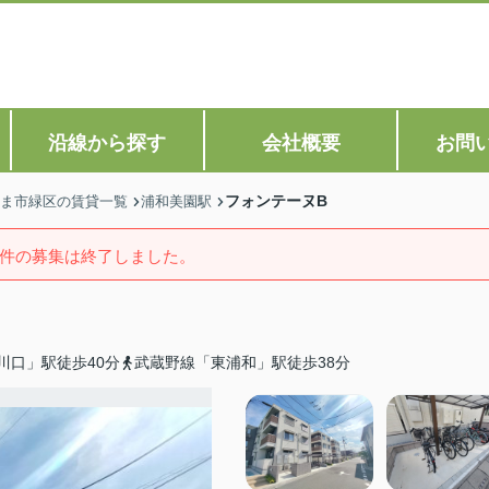
沿線から探す
会社概要
お問
フォンテーヌB
ま市緑区の賃貸一覧
浦和美園駅
件の募集は終了しました。
川口」駅徒歩40分
武蔵野線「東浦和」駅徒歩38分