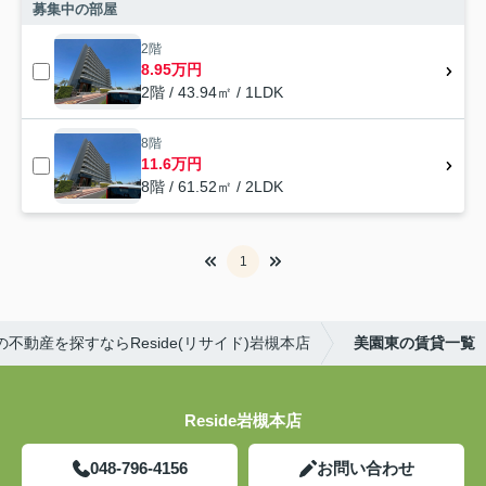
募集中の部屋
2階
8.95万円
2階 / 43.94㎡ / 1LDK
8階
11.6万円
8階 / 61.52㎡ / 2LDK
1
の不動産を探すならReside(リサイド)岩槻本店
美園東の賃貸一覧
Reside岩槻本店
048-796-4156
お問い合わせ