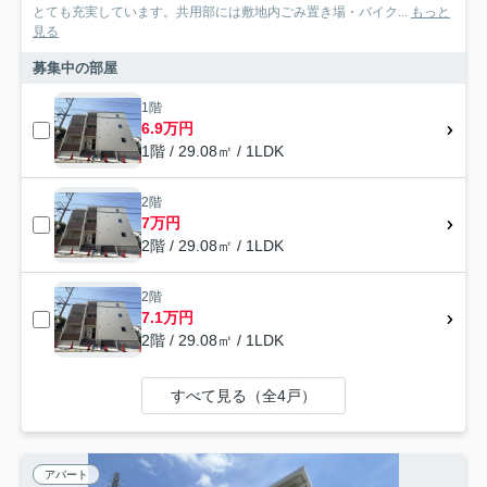
とても充実しています。共用部には敷地内ごみ置き場・バイク...
もっと
見る
募集中の部屋
1階
6.9万円
1階 / 29.08㎡ / 1LDK
2階
7万円
2階 / 29.08㎡ / 1LDK
2階
7.1万円
2階 / 29.08㎡ / 1LDK
すべて見る（全4戸）
アパート