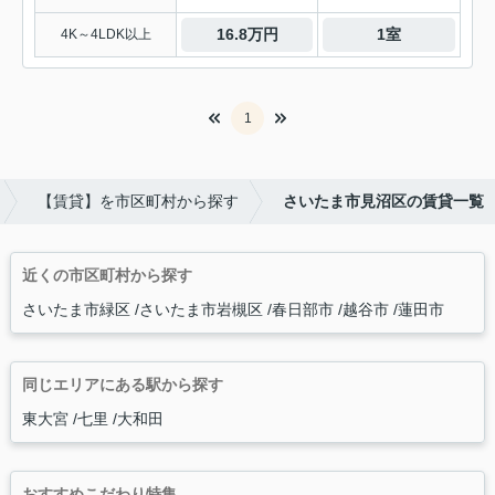
16.8万円
1室
4K～4LDK以上
1
【賃貸】を市区町村から探す
さいたま市見沼区の賃貸一覧
近くの市区町村から探す
さいたま市緑区
さいたま市岩槻区
春日部市
越谷市
蓮田市
同じエリアにある駅から探す
東大宮
七里
大和田
おすすめこだわり特集