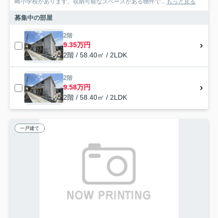
崎小学校があります。収納可能なスペースがある物件で...
もっと見る
募集中の部屋
2階
9.35万円
2階 / 58.40㎡ / 2LDK
2階
9.58万円
2階 / 58.40㎡ / 2LDK
一戸建て