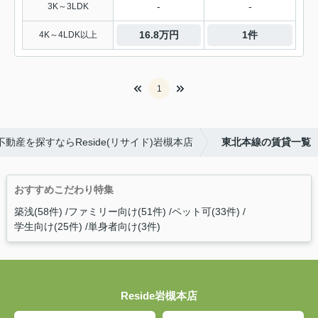
-
-
3K～3LDK
16.8万円
1件
4K～4LDK以上
1
動産を探すならReside(リサイド)岩槻本店
東北本線の賃貸一覧
おすすめこだわり特集
築浅(58件)
ファミリー向け(51件)
ペット可(33件)
学生向け(25件)
単身者向け(3件)
Reside岩槻本店