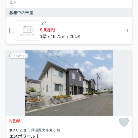
見る
募集中の部屋
102
9.8万円
1階 / 48.73㎡ / 2LDK
アパート
NEW
さいたま市見沼区大字丸ヶ崎
エスポワールⅠ