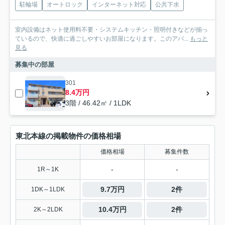
駐輪場
オートロック
インターネット対応
公共下水
室内設備はネット使用料不要・システムキッチン・照明付きなどが揃っ
ているので、快適に過ごしやすいお部屋になります。このアパ...
もっと
見る
募集中の部屋
301
8.4万円
3階 / 46.42㎡ / 1LDK
東北本線の掲載物件の価格相場
価格相場
募集件数
-
-
1R～1K
9.7万円
2件
1DK～1LDK
10.4万円
2件
2K～2LDK