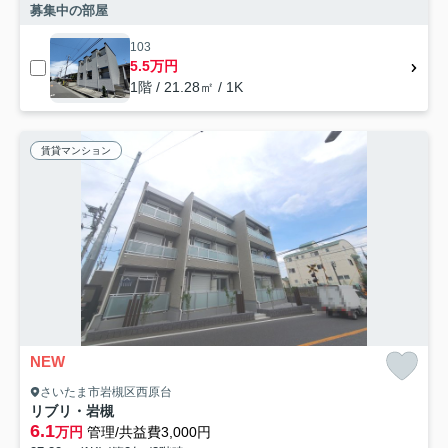
募集中の部屋
103
5.5万円
1階 / 21.28㎡ / 1K
賃貸マンション
NEW
さいたま市岩槻区西原台
リブリ・岩槻
6.1
万円
管理/共益費3,000円