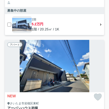
る
募集中の部屋
1階
5.2万円
1階 / 20.25㎡ / 1K
アパート
NEW
さいたま市岩槻区東町
アーバンハウス岩槻