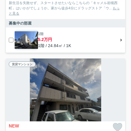
新生活を失敗せず、スタートさせたいならこちらの「キャメル岩槻西
町」はいかがでしょうか。家から徒歩4分にドラッグストア「ウ...
もっ
と見る
募集中の部屋
1階
5.2万円
1階 / 24.84㎡ / 1K
賃貸マンション
NEW