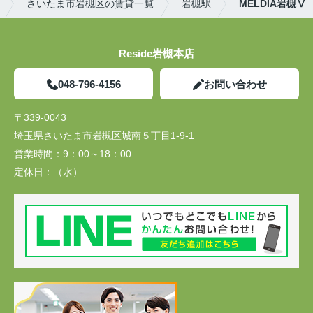
さいたま市岩槻区の賃貸一覧
岩槻駅
MELDIA岩槻Ⅴ
Reside岩槻本店
048-796-4156
お問い合わせ
〒339-0043
埼玉県さいたま市岩槻区城南５丁目1-9-1
営業時間：
9：00～18：00
定休日：
（水）