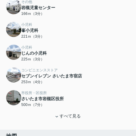
その他
岩槻児童センター
166ｍ（3分）
小児科
峯小児科
221ｍ（3分）
小児科
じんの小児科
225ｍ（3分）
コンビニエンスストア
セブンイレブン さいたま市宿店
253ｍ（4分）
市役所・区役所
さいたま市岩槻区役所
500ｍ（7分）
すべて見る