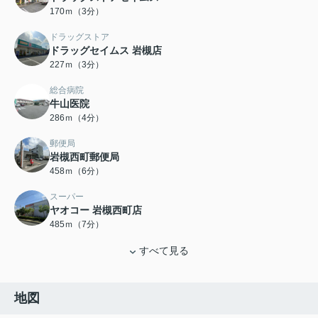
170ｍ（3分）
ドラッグストア
ドラッグセイムス 岩槻店
227ｍ（3分）
総合病院
牛山医院
286ｍ（4分）
郵便局
岩槻西町郵便局
458ｍ（6分）
スーパー
ヤオコー 岩槻西町店
485ｍ（7分）
すべて見る
地図