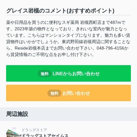
グレイス岩槻のコメント(おすすめポイント)
薬や日用品を買うのに便利なスギ薬局 岩槻西町店まで487mで
す。2023年築の物件となっており、きれいな室内が魅力となっ
ています。こちらはマンションタイプになります。魅力も多い賃
貸物件はいかがでしょうか。東武野田線岩槻周辺に関することな
ら、Reside岩槻本店までお問い合わせ下さい。048-796-4156か
ら賃貸情報のご不明な点をお申し付け下さい。
LINEからお問い合わせ
無料
お問い合わせ
無料
周辺施設
ドラッグストア
ドラッグストアセイムス