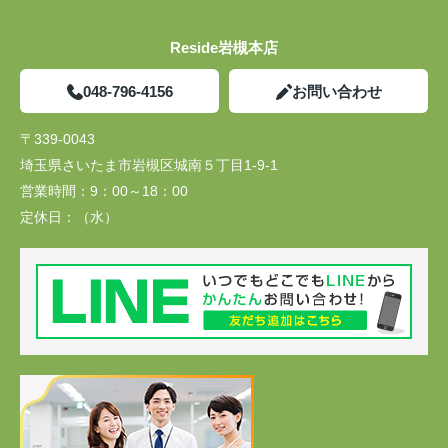
Reside岩槻本店
048-796-4156
お問い合わせ
〒339-0043
埼玉県さいたま市岩槻区城南５丁目1-9-1
営業時間：
9：00～18：00
定休日：
（水）