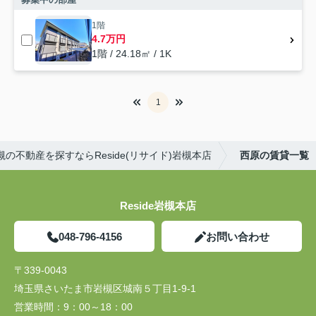
1階
4.7万円
1階 / 24.18㎡ / 1K
1
槻の不動産を探すならReside(リサイド)岩槻本店
西原の賃貸一覧
Reside岩槻本店
048-796-4156
お問い合わせ
〒339-0043
埼玉県さいたま市岩槻区城南５丁目1-9-1
営業時間：
9：00～18：00