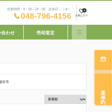
営業時間：9：00～18：00 定休日：（水）
0
048-796-4156
お気に入り
い合わせ
売却査定
越谷市
来店予約