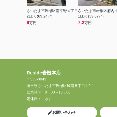
さいたま市岩槻区南平野４丁目
さいたま市岩槻区府内
2LDK (69.24㎡)
1LDK (39.67㎡)
9
7.2
万円
万円
Reside岩槻本店
〒339-0043
埼玉県さいたま市岩槻区城南５丁目1-9-1
営業時間：
9：00～18：00
定休日：
（水）
お問い合わせ