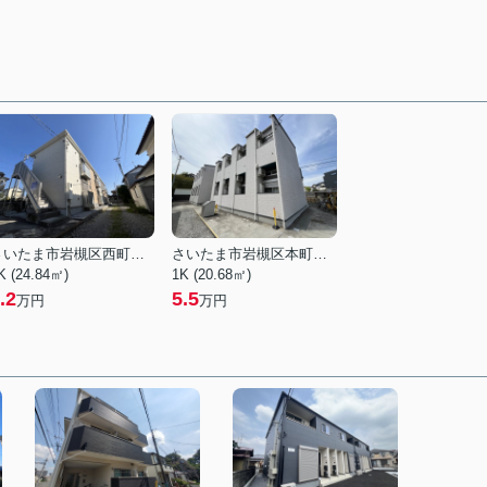
さいたま市岩槻区西町５丁目
さいたま市岩槻区本町３丁目
K (24.84㎡)
1K (20.68㎡)
.2
5.5
万円
万円