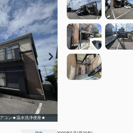
エアコン★温水洗浄便座★