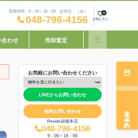
営業時間：9：00～18：00 定休日：（水）
0
048-796-4156
お気に入り
い合わせ
売却査定
お気軽にお問い合わせください
LINEからお問い合わせ
来店予約
無料お問い合わせ
Reside岩槻本店
048-796-4156
9：00～18：00