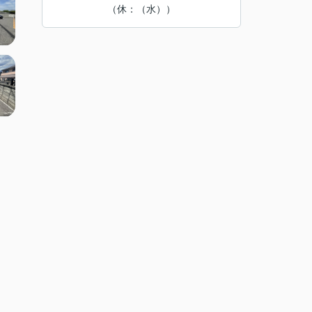
（休：（水））