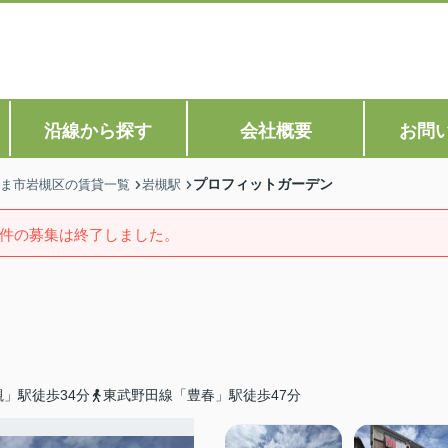
沿線から探す
会社概要
お問
プロフィットガーデン
ま市岩槻区の賃貸一覧
岩槻駅
件の募集は終了しました。
」駅徒歩34分
東武野田線「豊春」駅徒歩47分