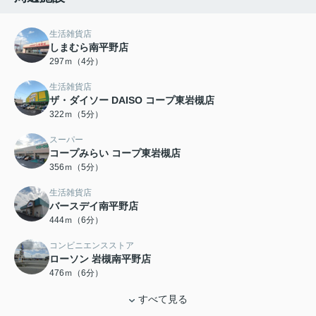
生活雑貨店
しまむら南平野店
297ｍ（4分）
生活雑貨店
ザ・ダイソー DAISO コープ東岩槻店
322ｍ（5分）
スーパー
コープみらい コープ東岩槻店
356ｍ（5分）
生活雑貨店
バースデイ南平野店
444ｍ（6分）
コンビニエンスストア
ローソン 岩槻南平野店
476ｍ（6分）
すべて見る