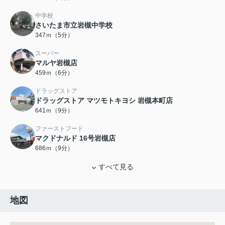
中学校
さいたま市立岩槻中学校
347ｍ（5分）
スーパー
マルヤ岩槻店
459ｍ（6分）
ドラッグストア
ドラッグストア マツモトキヨシ 岩槻本町店
641ｍ（9分）
ファーストフード
マクドナルド 16号岩槻店
686ｍ（9分）
すべて見る
地図