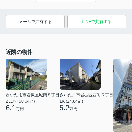
メールで共有する
LINEで共有する
近隣の物件
さいたま市岩槻区城南５丁目
さいたま市岩槻区西町５丁目
2LDK (50.04㎡)
1K (24.84㎡)
6.1
5.2
万円
万円