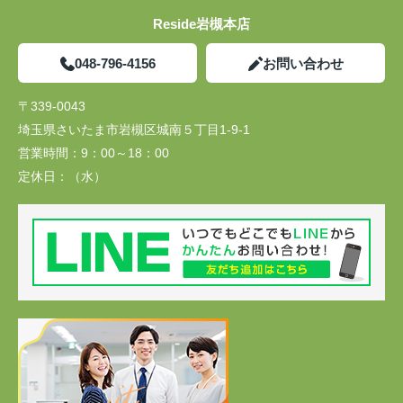
Reside岩槻本店
048-796-4156
お問い合わせ
〒339-0043
埼玉県さいたま市岩槻区城南５丁目1-9-1
営業時間：
9：00～18：00
定休日：
（水）