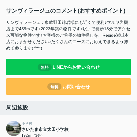
サンヴィラージュのコメント(おすすめポイント)
サンヴィラージュ：東武野田線岩槻にも近くて便利♪マルヤ岩槻
店まで459mです♪2023年築の物件です♪駅まで徒歩13分でアクセ
ス可能な物件です♪お客様のご希望の物件探しを、Reside岩槻本
店におまかせください♪たくさんのニーズにお応えできるよう努
めて参ります(*^^*)
LINEからお問い合わせ
無料
お問い合わせ
無料
周辺施設
小学校
さいたま市立太田小学校
192ｍ（3分）