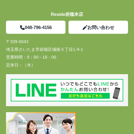
Reside岩槻本店
048-796-4156
お問い合わせ
〒339-0043
埼玉県さいたま市岩槻区城南５丁目1-9-1
営業時間：
9：00～18：00
定休日：
（水）