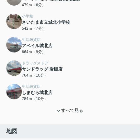
479ｍ（6分）
小学校
さいたま市立城北小学校
542ｍ（7分）
生活雑貨店
アベイル城北店
664ｍ（9分）
ドラッグストア
サンドラッグ 岩槻店
764ｍ（10分）
生活雑貨店
しまむら城北店
784ｍ（10分）
すべて見る
地図