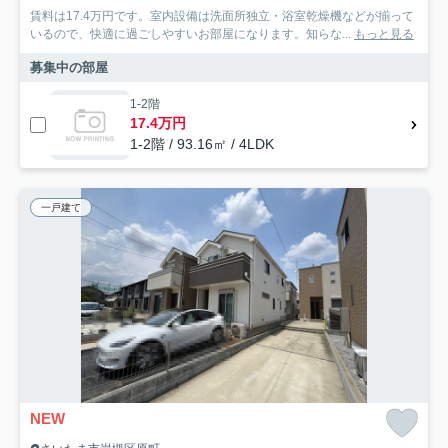
賃料は17.4万円です。室内設備は洗面所独立・浴室乾燥機などが揃って
いるので、快適に過ごしやすいお部屋になります。知らな...
もっと見る
募集中の部屋
1-2階
17.4万円
1-2階 / 93.16㎡ / 4LDK
一戸建て
NEW