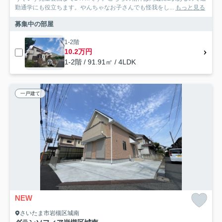
勤通学にも役立ちます。やんちゃなお子さんでも怪我をし...
もっと見る
募集中の部屋
1-2階
10.2万円
1-2階 / 91.91㎡ / 4LDK
一戸建て
NEW
さいたま市岩槻区城南