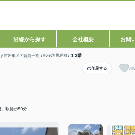
沿線から探す
会社概要
お問
Kolet岩槻原町
1-2階
ま市岩槻区の賃貸一覧
印刷する
お気
」駅徒歩50分