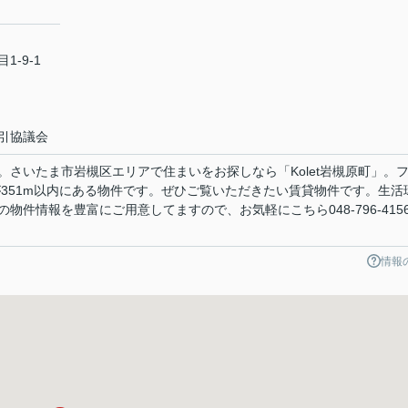
-9-1
引協議会
さいたま市岩槻区エリアで住まいをお探しなら「Kolet岩槻原町」。
が351m以内にある物件です。ぜひご覧いただきたい賃貸物件です。生活
物件情報を豊富にご用意してますので、お気軽にこちら048-796-415
情報