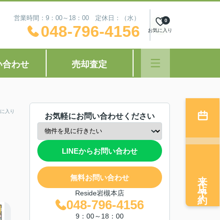
営業時間：9：00～18：00 定休日：（水）
0
048-796-4156
お気に入り
い合わせ
売却査定
に入り
お気軽にお問い合わせください
LINEからお問い合わせ
来店予約
無料お問い合わせ
Reside岩槻本店
048-796-4156
9：00～18：00