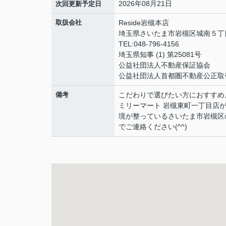
2026年08月21日
次回更新予定日
取扱会社
Reside岩槻本店
埼玉県さいたま市岩槻区城南５丁目1
TEL:048-796-4156
埼玉県知事 (1) 第25081号
公益社団法人不動産保証協会
公益社団法人首都圏不動産公正取
備考
こだわりで選びたい方におすすめ。
ミリーマート 岩槻東町一丁目店
境が整っているさいたま市岩槻区の
でご連絡ください(^^)