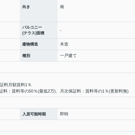
南
向き
バルコニー
-
(テラス)面積
木造
建物構造
一戸建て
種別
証料月額賃料1％
料：賃料等の50％(最低2万)、月次保証料：賃料等の1％(更新料無)
即時
入居可能時期