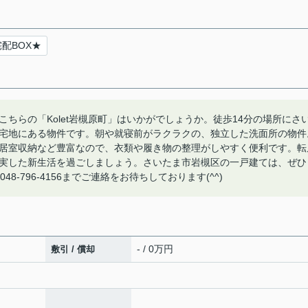
配BOX★
ちらの「Kolet岩槻原町」はいかがでしょうか。徒歩14分の場所にさ
宅地にある物件です。朝や就寝前がラクラクの、独立した洗面所の物件
居室収納など豊富なので、衣類や履き物の整理がしやすく便利です。転
実した新生活を過ごしましょう。さいたま市岩槻区の一戸建ては、ぜひ
48-796-4156までご連絡をお待ちしております(^^)
- / 0万円
敷引 / 償却