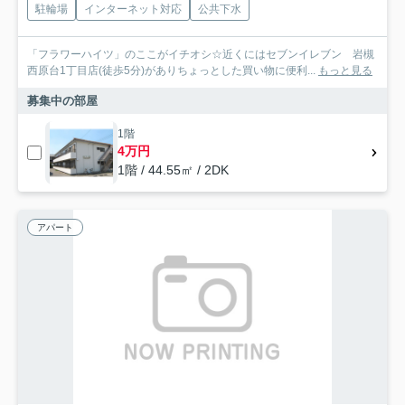
駐輪場
インターネット対応
公共下水
「フラワーハイツ」のここがイチオシ☆近くにはセブンイレブン 岩槻
西原台1丁目店(徒歩5分)がありちょっとした買い物に便利...
もっと見る
募集中の部屋
1階
4万円
1階 / 44.55㎡ / 2DK
アパート