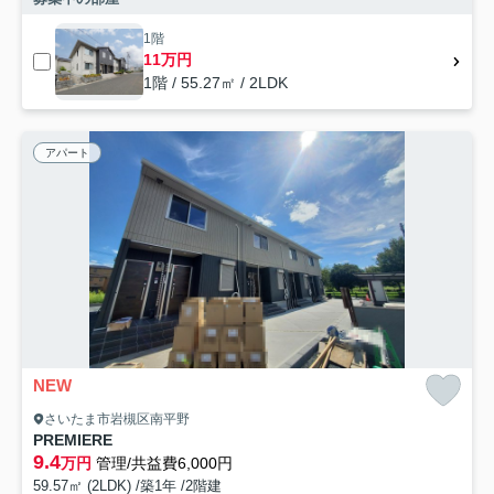
1階
11万円
1階 / 55.27㎡ / 2LDK
アパート
NEW
さいたま市岩槻区南平野
PREMIERE
9.4
万円
管理/共益費6,000円
59.57㎡ (2LDK) /築1年 /2階建