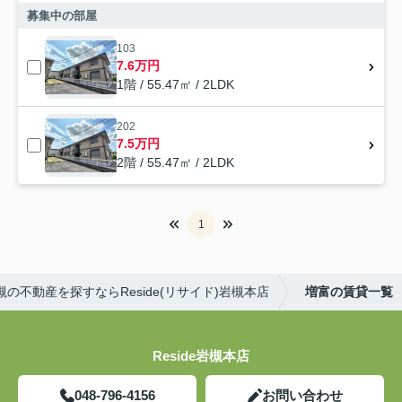
募集中の部屋
103
7.6万円
1階 / 55.47㎡ / 2LDK
202
7.5万円
2階 / 55.47㎡ / 2LDK
1
槻の不動産を探すならReside(リサイド)岩槻本店
増富の賃貸一覧
Reside岩槻本店
048-796-4156
お問い合わせ