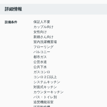
詳細情報
保証人不要
設備条件
カップル向け
女性向け
新婚さん向け
室内洗濯機置場
フローリング
バルコニー
都市ガス
公営水道
公共下水
ガスコンロ
コンロ２口以上
システムキッチン
対面式キッチン
カウンターキッチン
バス・トイレ別
追焚機能浴室