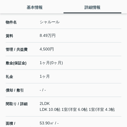
基本情報
詳細情報
シャルール
物件名
8.49万円
賃料
4,500円
管理 / 共益費
1ヶ月(0ヶ月)
敷金(保証金)
1ヶ月
礼金
- / -
償却 / 敷引
2LDK
間取り / 詳細
LDK 10.0帖 1室
/
洋室 6.0帖 1室
/
洋室 4.3帖
53.90㎡ / -
面積 /