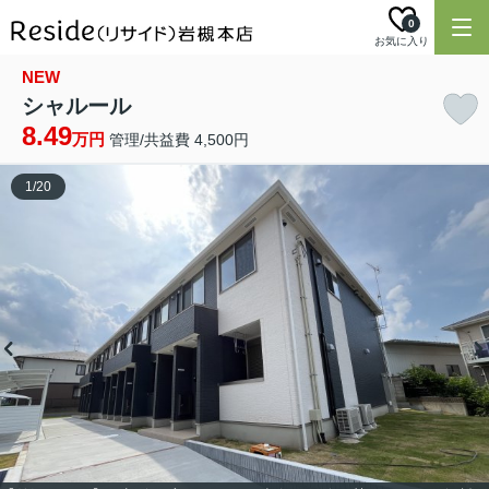
0
お気に入り
NEW
シャルール
8.49
万円
管理/共益費 4,500円
1
/
20