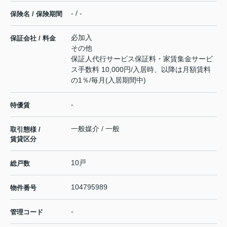
- / -
保険名 / 保険期間
必加入
保証会社 / 料金
その他
保証人代行サービス保証料・家賃集金サービ
ス手数料 10,000円/入居時、以降は月額賃料
の1％/毎月(入居期間中)
-
特優賃
一般媒介 / 一般
取引態様 /
賃貸区分
10戸
総戸数
104795989
物件番号
-
管理コード