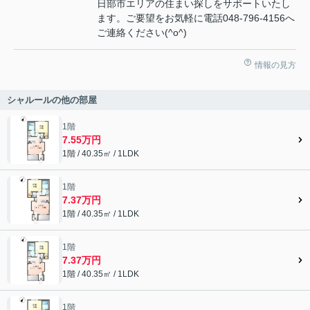
日部市エリアの住まい探しをサポートいたし
ます。ご要望をお気軽に電話048-796-4156へ
ご連絡ください(^o^)
情報の見方
シャルールの他の部屋
1階
7.55万円
1階 / 40.35㎡ / 1LDK
1階
7.37万円
1階 / 40.35㎡ / 1LDK
1階
7.37万円
1階 / 40.35㎡ / 1LDK
1階