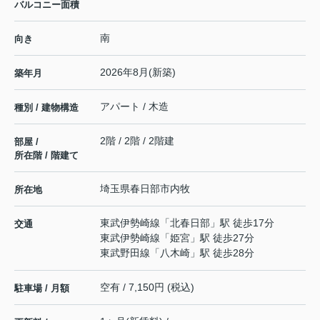
バルコニー面積
南
向き
2026年8月(新築)
築年月
アパート / 木造
種別 / 建物構造
2階 / 2階 / 2階建
部屋 /
所在階 / 階建て
埼玉県
春日部市
内牧
所在地
東武伊勢崎線
「
北春日部
」駅 徒歩17分
交通
東武伊勢崎線
「
姫宮
」駅 徒歩27分
東武野田線
「
八木崎
」駅 徒歩28分
空有 / 7,150円 (税込)
駐車場 / 月額