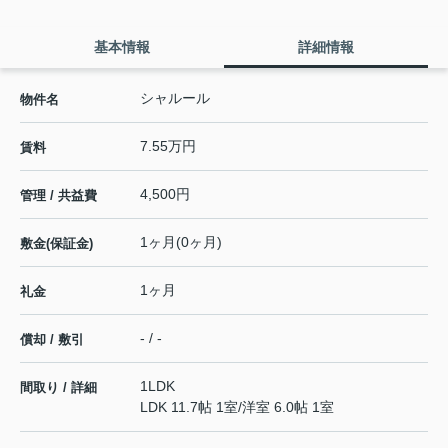
基本情報
詳細情報
シャルール
物件名
7.55万円
賃料
4,500円
管理 / 共益費
1ヶ月(0ヶ月)
敷金(保証金)
1ヶ月
礼金
- / -
償却 / 敷引
1LDK
間取り / 詳細
LDK 11.7帖 1室
/
洋室 6.0帖 1室