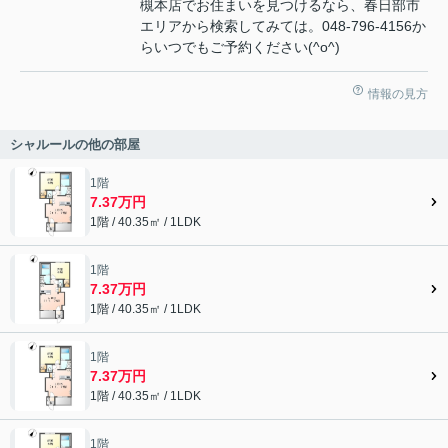
槻本店でお住まいを見つけるなら、春日部市
エリアから検索してみては。048-796-4156か
らいつでもご予約ください(^o^)
情報の見方
シャルールの他の部屋
1階
7.37万円
1階 / 40.35㎡ / 1LDK
1階
7.37万円
1階 / 40.35㎡ / 1LDK
1階
7.37万円
1階 / 40.35㎡ / 1LDK
1階