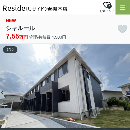
0
お気に入り
NEW
シャルール
7.55
万円
管理/共益費 4,500円
1
/
20