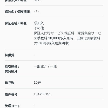
保険加入 / 料金
- / -
保険名 / 保険期間
必加入
保証会社 / 料金
その他
保証人代行サービス保証料・家賃集金サービ
ス手数料 10,000円/入居時、以降は月額賃料
の1％/毎月(入居期間中)
-
特優賃
一般媒介 / 一般
取引態様 /
賃貸区分
10戸
総戸数
104795151
物件番号
-
管理コード