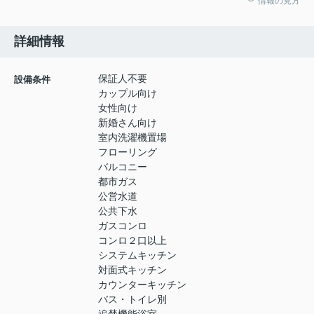
情報の見方
詳細情報
保証人不要
設備条件
カップル向け
女性向け
新婚さん向け
室内洗濯機置場
フローリング
バルコニー
都市ガス
公営水道
公共下水
ガスコンロ
コンロ２口以上
システムキッチン
対面式キッチン
カウンターキッチン
バス・トイレ別