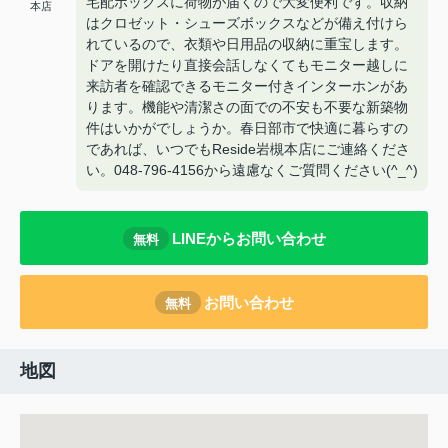
宅配ボックスに荷物が届くので大変便利です。収納
本店
はクロゼット・シューズボックスなどが備え付けら
れているので、衣類や日用品の収納に重宝します。
ドアを開けたり直接会話しなくてもモニター越しに
来訪者を確認できるモニター付きインターホンがあ
ります。機能や清潔さの面での不安も不要な新築物
件はいかがでしょうか。春日部市で快適に暮らすの
であれば、いつでもReside岩槻本店にご連絡くださ
い。048-796-4156から遠慮なくご質問ください(^_^)
LINEからお問い合わせ
無料
お問い合わせ
無料
地図