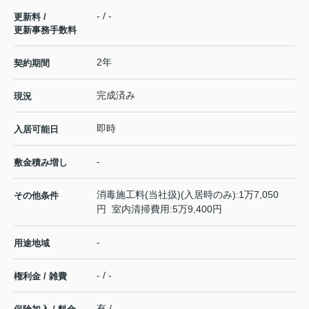
- / -
更新料 /
更新事務手数料
2年
契約期間
完成済み
現況
即時
入居可能日
-
敷金積み増し
消毒施工料(当社扱)(入居時のみ):1万7,050
その他条件
円 室内清掃費用:5万9,400円
-
用途地域
- / -
権利金 / 雑費
有 / -