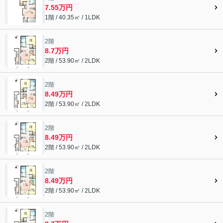
7.55万円
1階 / 40.35㎡ / 1LDK
2階
8.7万円
2階 / 53.90㎡ / 2LDK
2階
8.49万円
2階 / 53.90㎡ / 2LDK
2階
8.49万円
2階 / 53.90㎡ / 2LDK
2階
8.49万円
2階 / 53.90㎡ / 2LDK
2階