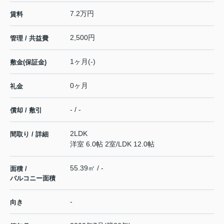
7.2万円
賃料
2,500円
管理 / 共益費
1ヶ月(-)
敷金(保証金)
0ヶ月
礼金
- / -
償却 / 敷引
2LDK
間取り / 詳細
洋室 6.0帖 2室
/
LDK 12.0帖
55.39㎡ / -
面積 /
バルコニー面積
-
向き