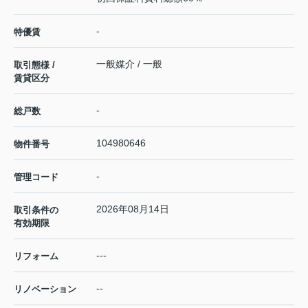
-
特優賃
一般媒介 / 一般
取引態様 /
賃貸区分
-
総戸数
104980646
物件番号
-
管理コード
2026年08月14日
取引条件の
有効期限
---
リフォーム
--
リノベーション