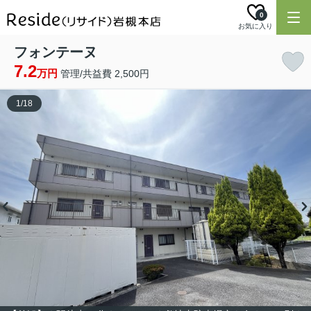
0
お気に入り
フォンテーヌ
7.2
万円
管理/共益費 2,500円
1
/
18