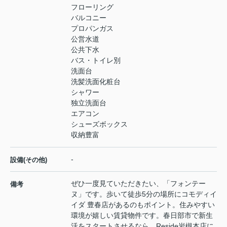
フローリング
バルコニー
プロパンガス
公営水道
公共下水
バス・トイレ別
洗面台
洗髪洗面化粧台
シャワー
独立洗面台
エアコン
シューズボックス
収納豊富
-
設備(その他)
ぜひ一度見ていただきたい、「フォンテー
備考
ヌ」です。歩いて徒歩5分の場所にコモディイ
イダ 豊春店があるのもポイント。住みやすい
環境が嬉しい賃貸物件です。春日部市で新生
活をスタートさせるなら、Reside岩槻本店に