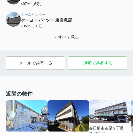
407ｍ（6分）
ホームセンター
ケーヨーデイツー 東岩槻店
735ｍ（10分）
すべて見る
メールで共有する
LINEで共有する
近隣の物件
春日部市谷原２丁目