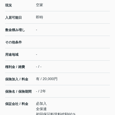
空家
現況
即時
入居可能日
-
敷金積み増し
その他条件
-
用途地域
- / -
権利金 / 雑費
有 / 20,000円
保険加入 / 料金
- / 2年
保険名 / 保険期間
必加入
保証会社 / 料金
全保連
初回保証料賃料総額60％