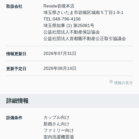
Reside岩槻本店
取扱会社
埼玉県さいたま市岩槻区城南５丁目1-9-1
TEL:
048-796-4156
埼玉県知事 (1) 第25081号
公益社団法人不動産保証協会
公益社団法人首都圏不動産公正取引協議会
2026年07月31日
情報更新日
2026年08月14日
更新予定日
情報の見方
詳細情報
カップル向け
設備条件
新婚さん向け
ファミリー向け
室内洗濯機置場