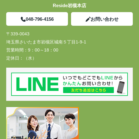
Reside岩槻本店
048-796-4156
お問い合わせ
〒339-0043
埼玉県さいたま市岩槻区城南５丁目1-9-1
営業時間：
9：00～18：00
定休日：
（水）