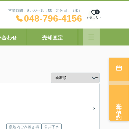
営業時間：9：00～18：00 定休日：（水）
0
048-796-4156
お気に入り
い合わせ
売却査定
来店予約
敷地内ごみ置き場
公共下水