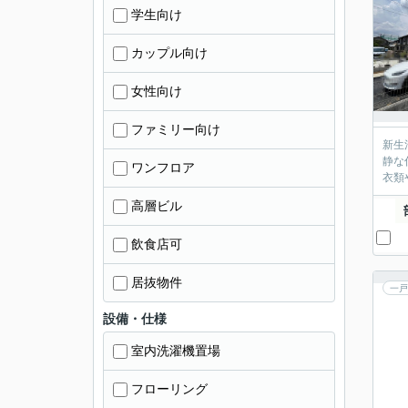
学生向け
カップル向け
女性向け
ファミリー向け
新生
静な
ワンフロア
衣類
高層ビル
飲食店可
居抜物件
一戸
設備・仕様
室内洗濯機置場
フローリング