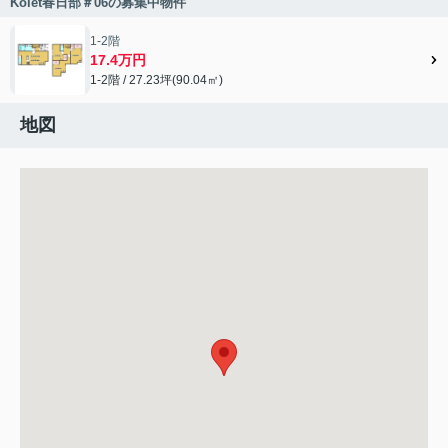
Kolet春日部＃06の募集中物件
1-2階
17.4万円
1-2階 / 27.23坪(90.04㎡)
地図