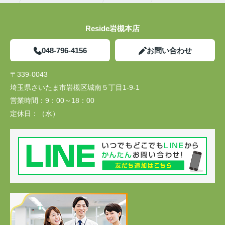
Reside岩槻本店
048-796-4156
お問い合わせ
〒339-0043
埼玉県さいたま市岩槻区城南５丁目1-9-1
営業時間：
9：00～18：00
定休日：
（水）