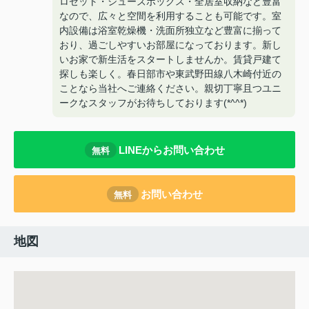
ロゼット・シューズボックス・全居室収納など豊富
なので、広々と空間を利用することも可能です。室
内設備は浴室乾燥機・洗面所独立など豊富に揃って
おり、過ごしやすいお部屋になっております。新し
いお家で新生活をスタートしませんか。賃貸戸建て
探しも楽しく。春日部市や東武野田線八木崎付近の
ことなら当社へご連絡ください。親切丁寧且つユニ
ークなスタッフがお待ちしております(*^^*)
LINEからお問い合わせ
無料
お問い合わせ
無料
地図