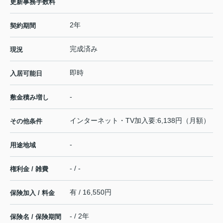
更新事務手数料
2年
契約期間
完成済み
現況
即時
入居可能日
-
敷金積み増し
インターネット・TV加入要:6,138円（月額）
その他条件
-
用途地域
- / -
権利金 / 雑費
有 / 16,550円
保険加入 / 料金
- / 2年
保険名 / 保険期間