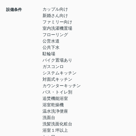
カップル向け
設備条件
新婚さん向け
ファミリー向け
室内洗濯機置場
フローリング
公営水道
公共下水
駐輪場
バイク置場あり
ガスコンロ
システムキッチン
対面式キッチン
カウンターキッチン
バス・トイレ別
追焚機能浴室
浴室乾燥機
温水洗浄便座
洗面台
洗髪洗面化粧台
浴室１坪以上