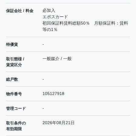
必加入
保証会社 / 料金
エポスカード
初回保証料賃料総額50％ 月額保証料：賃料
等の1％
-
特優賃
一般媒介 / 一般
取引態様 /
賃貸区分
-
総戸数
105127918
物件番号
-
管理コード
2026年08月21日
取引条件の
有効期限