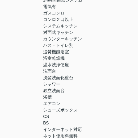
24時間換気システム
電気有
ガスコンロ
コンロ２口以上
システムキッチン
対面式キッチン
カウンターキッチン
バス・トイレ別
追焚機能浴室
浴室乾燥機
温水洗浄便座
洗面台
洗髪洗面化粧台
シャワー
独立洗面台
浴槽
エアコン
シューズボックス
CS
BS
インターネット対応
ネット使用料無料