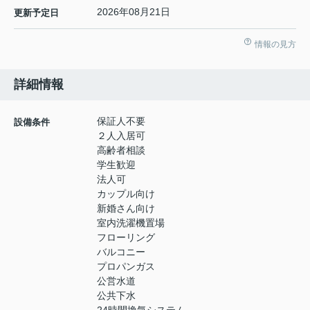
2026年08月21日
更新予定日
情報の見方
詳細情報
保証人不要
設備条件
２人入居可
高齢者相談
学生歓迎
法人可
カップル向け
新婚さん向け
室内洗濯機置場
フローリング
バルコニー
プロパンガス
公営水道
公共下水