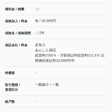
- / -
権利金 / 雑費
有 / 20,000円
保険加入 / 料金
- / 2年
保険名 / 保険期間
必加入
保証会社 / 料金
あんしん保証
総賃料の50％・月額保証料総賃料の1.5％ 以
降継続保証料10,000円/年
-
特優賃
一般媒介 / 一般
取引態様 /
賃貸区分
-
総戸数