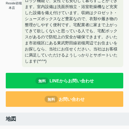
ロック機能で、女性でも安心して暮らすことができ
Reside岩槻
ます。室内設備は洗面所独立・浴室乾燥機など充実
本店
した設備を備え付けています。収納はクロゼット・
シューズボックスなど豊富なので、衣類や履き物の
整理がしやすく便利です。宅配業者に家まで上がっ
てきて欲しくないと思っている人でも、宅配ボック
スがあるので防犯上の安全が確保できます。さいた
ま市岩槻区にある東武野田線岩槻周辺でお住まいを
お探しなら、当社にお任せください。当社はお客様
に満足していただけるようしっかりとサポートいた
します(*^^*)
LINEからお問い合わせ
無料
お問い合わせ
無料
地図