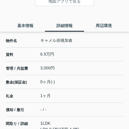
地図アプリで見る
基本情報
詳細情報
周辺環境
キャメル岩槻加倉
物件名
6.9万円
賃料
3,000円
管理 / 共益費
0ヶ月(-)
敷金(保証金)
1ヶ月
礼金
- / -
償却 / 敷引
1LDK
間取り / 詳細