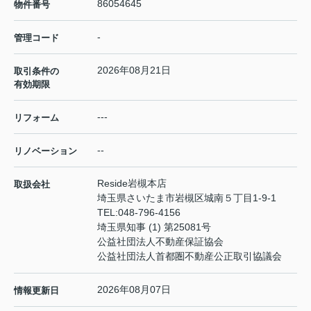
86054645
物件番号
-
管理コード
2026年08月21日
取引条件の
有効期限
---
リフォーム
--
リノベーション
Reside岩槻本店
取扱会社
埼玉県さいたま市岩槻区城南５丁目1-9-1
TEL:
048-796-4156
埼玉県知事 (1) 第25081号
公益社団法人不動産保証協会
公益社団法人首都圏不動産公正取引協議会
2026年08月07日
情報更新日