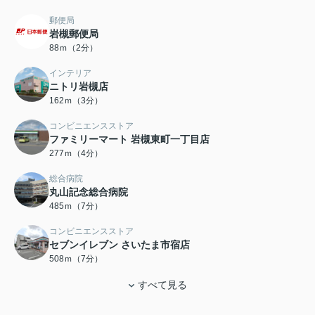
郵便局
岩槻郵便局
88ｍ（2分）
インテリア
ニトリ岩槻店
162ｍ（3分）
コンビニエンスストア
ファミリーマート 岩槻東町一丁目店
277ｍ（4分）
総合病院
丸山記念総合病院
485ｍ（7分）
コンビニエンスストア
セブンイレブン さいたま市宿店
508ｍ（7分）
すべて見る