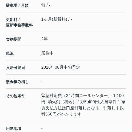
無 / -
駐車場 / 月額
1ヶ月(新賃料) / -
更新料 /
更新事務手数料
2年
契約期間
居住中
現況
2026年08月中旬予定
入居可能日
-
敷金積み増し
緊急対応費（24時間コールセンター）:1,100
その他条件
円 消火剤（税込）:1万5,400円 入居条件 1.家
賃支払方法は口座引落しとなり、引落し手数
料660円がかかります
-
用途地域