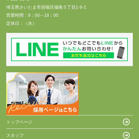
埼玉県さいたま市岩槻区城南５丁目1-9-1
営業時間：
9：00～18：00
定休日：
（水）
トップページ
スタッフ