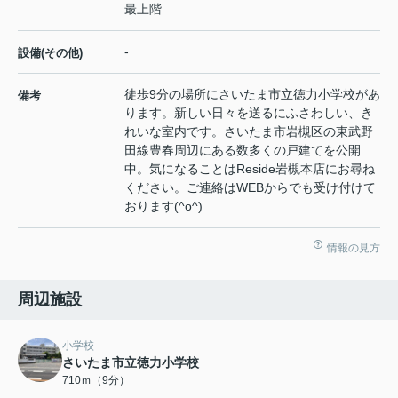
最上階
-
設備(その他)
徒歩9分の場所にさいたま市立徳力小学校があ
備考
ります。新しい日々を送るにふさわしい、き
れいな室内です。さいたま市岩槻区の東武野
田線豊春周辺にある数多くの戸建てを公開
中。気になることはReside岩槻本店にお尋ね
ください。ご連絡はWEBからでも受け付けて
おります(^o^)
情報の見方
周辺施設
小学校
さいたま市立徳力小学校
710ｍ（9分）