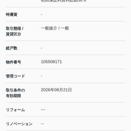
初回保証料賃料総額50％
-
特優賃
一般媒介 / 一般
取引態様 /
賃貸区分
-
総戸数
105508171
物件番号
-
管理コード
2026年08月21日
取引条件の
有効期限
---
リフォーム
--
リノベーション