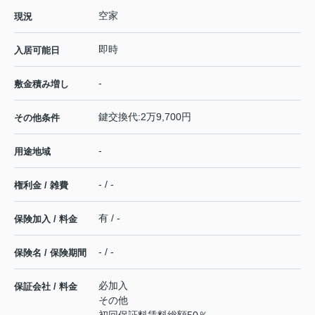
空家
現況
即時
入居可能日
-
敷金積み増し
鍵交換代:2万9,700円
その他条件
-
用途地域
- / -
権利金 / 雑費
有 / -
保険加入 / 料金
- / -
保険名 / 保険期間
必加入
保証会社 / 料金
その他