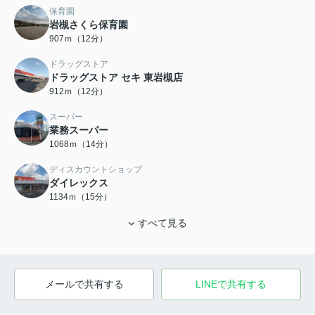
保育園
岩槻さくら保育園
907ｍ（12分）
ドラッグストア
ドラッグストア セキ 東岩槻店
912ｍ（12分）
スーパー
業務スーパー
1068ｍ（14分）
ディスカウントショップ
ダイレックス
1134ｍ（15分）
すべて見る
メールで共有する
LINEで共有する