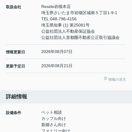
Reside岩槻本店
取扱会社
埼玉県さいたま市岩槻区城南５丁目1-9-1
TEL:
048-796-4156
埼玉県知事 (1) 第25081号
公益社団法人不動産保証協会
公益社団法人首都圏不動産公正取引協議会
2026年08月07日
情報更新日
2026年08月21日
更新予定日
情報の見方
詳細情報
ペット相談
設備条件
カップル向け
新婚さん向け
ファミリー向け