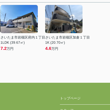
さいたま市岩槻区府内１丁目
さいたま市岩槻区加倉１丁目
1LDK (39.67㎡)
1K (20.70㎡)
7.2
4.6
万円
万円
トップページ