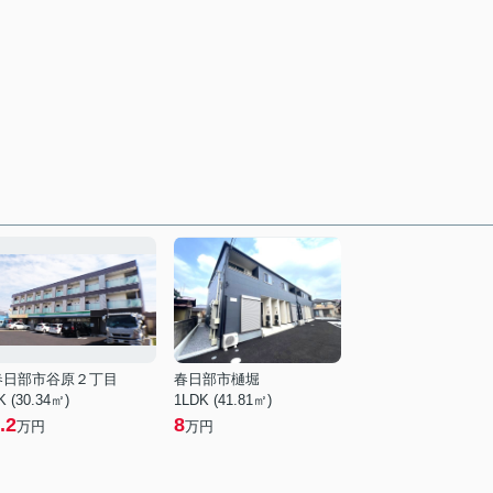
春日部市谷原２丁目
春日部市樋堀
K (30.34㎡)
1LDK (41.81㎡)
.2
8
万円
万円