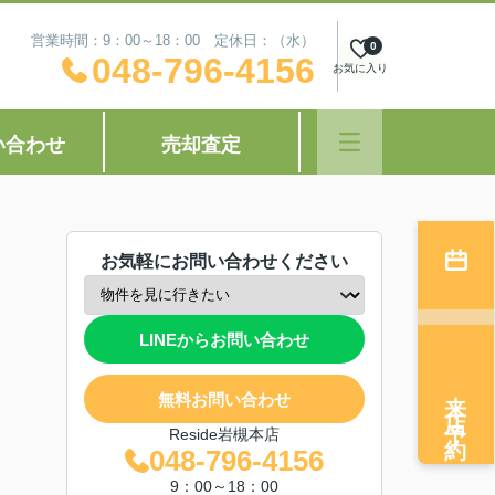
営業時間：9：00～18：00 定休日：（水）
0
048-796-4156
お気に入り
い合わせ
売却査定
お気軽にお問い合わせください
LINEからお問い合わせ
来店予約
無料お問い合わせ
Reside岩槻本店
048-796-4156
9：00～18：00