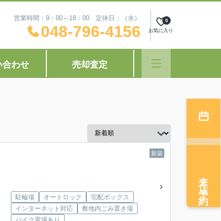
営業時間：9：00～18：00 定休日：（水）
0
048-796-4156
お気に入り
い合わせ
売却査定
新築
来店予約
駐輪場
オートロック
宅配ボックス
インターネット対応
敷地内ごみ置き場
バイク置場あり