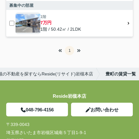
募集中の部屋
1階
7万円
1階 / 50.42㎡ / 2LDK
1
槻の不動産を探すならReside(リサイド)岩槻本店
豊町の賃貸一覧
Reside岩槻本店
048-796-4156
お問い合わせ
〒339-0043
埼玉県さいたま市岩槻区城南５丁目1-9-1