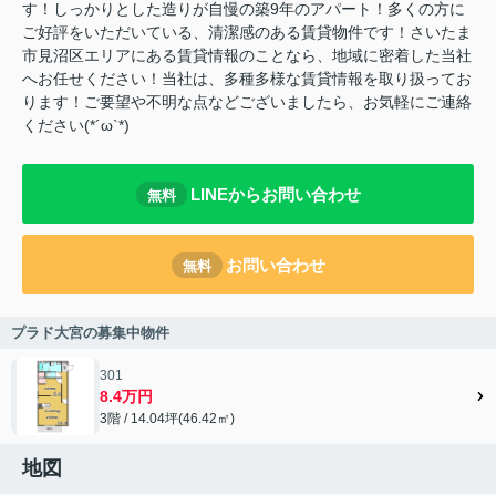
す！しっかりとした造りが自慢の築9年のアパート！多くの方に
ご好評をいただいている、清潔感のある賃貸物件です！さいたま
市見沼区エリアにある賃貸情報のことなら、地域に密着した当社
へお任せください！当社は、多種多様な賃貸情報を取り扱ってお
ります！ご要望や不明な点などございましたら、お気軽にご連絡
ください(*´ω`*)
LINEからお問い合わせ
無料
お問い合わせ
無料
プラド大宮の募集中物件
301
8.4万円
3階 / 14.04坪(46.42㎡)
地図