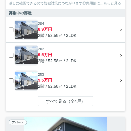
越しに確認できるので防犯対策につながります◎共用部に...
もっと見る
募集中の部屋
204
8.9万円
2階 / 52.58㎡ / 2LDK
202
9.5万円
2階 / 52.58㎡ / 2LDK
203
9.5万円
2階 / 52.58㎡ / 2LDK
すべて見る（全4戸）
アパート