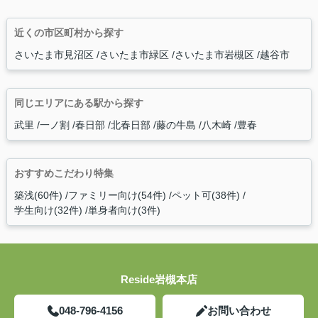
近くの市区町村から探す
さいたま市見沼区
さいたま市緑区
さいたま市岩槻区
越谷市
同じエリアにある駅から探す
武里
一ノ割
春日部
北春日部
藤の牛島
八木崎
豊春
おすすめこだわり特集
築浅(60件)
ファミリー向け(54件)
ペット可(38件)
学生向け(32件)
単身者向け(3件)
Reside岩槻本店
048-796-4156
お問い合わせ