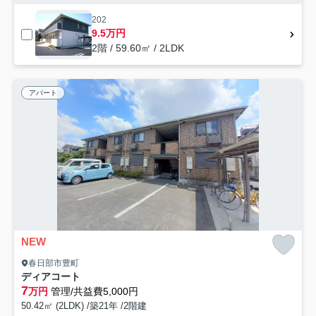
202
9.5万円
2階 / 59.60㎡ / 2LDK
アパート
NEW
春日部市豊町
ディアコート
7
万円
管理/共益費5,000円
50.42㎡ (2LDK) /築21年 /2階建