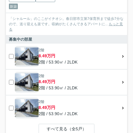
新築
「シャルール」のここがイチオシ。春日部市立第7保育所まで徒歩7分な
ので、送り迎えも楽です。収納がたくさんできるアパートに...
もっと見
る
募集中の部屋
2階
8.49万円
2階 / 53.90㎡ / 2LDK
2階
8.49万円
2階 / 53.90㎡ / 2LDK
2階
8.49万円
2階 / 53.90㎡ / 2LDK
すべて見る（全5戸）