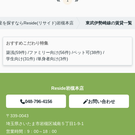
1
を探すならReside(リサイド)岩槻本店
東武伊勢崎線の賃貸一覧
おすすめこだわり特集
築浅(59件)
ファミリー向け(56件)
ペット可(38件)
学生向け(31件)
単身者向け(3件)
Reside岩槻本店
048-796-4156
お問い合わせ
〒339-0043
埼玉県さいたま市岩槻区城南５丁目1-9-1
営業時間：
9：00～18：00