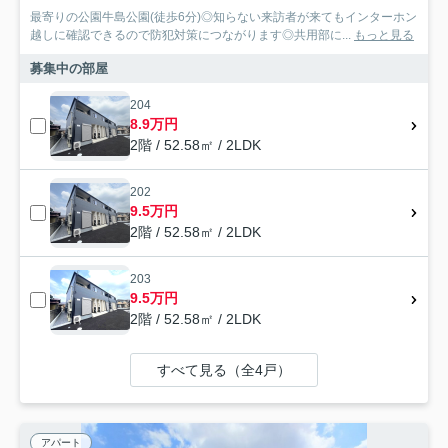
最寄りの公園牛島公園(徒歩6分)◎知らない来訪者が来てもインターホン
越しに確認できるので防犯対策につながります◎共用部に...
もっと見る
募集中の部屋
204
8.9万円
2階 / 52.58㎡ / 2LDK
202
9.5万円
2階 / 52.58㎡ / 2LDK
203
9.5万円
2階 / 52.58㎡ / 2LDK
すべて見る（全4戸）
アパート