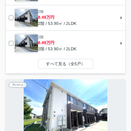
2階
8.49万円
2階 / 53.90㎡ / 2LDK
2階
8.49万円
2階 / 53.90㎡ / 2LDK
すべて見る（全5戸）
アパート