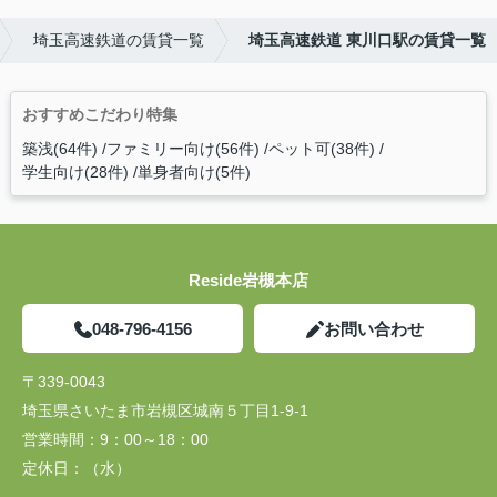
埼玉高速鉄道の賃貸一覧
埼玉高速鉄道 東川口駅の賃貸一覧
おすすめこだわり特集
築浅(64件)
ファミリー向け(56件)
ペット可(38件)
学生向け(28件)
単身者向け(5件)
Reside岩槻本店
048-796-4156
お問い合わせ
〒339-0043
埼玉県さいたま市岩槻区城南５丁目1-9-1
営業時間：
9：00～18：00
定休日：
（水）