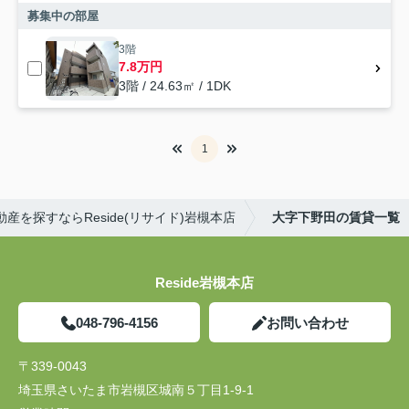
募集中の部屋
3階
7.8万円
3階 / 24.63㎡ / 1DK
1
産を探すならReside(リサイド)岩槻本店
大字下野田の賃貸一覧
Reside岩槻本店
048-796-4156
お問い合わせ
〒339-0043
埼玉県さいたま市岩槻区城南５丁目1-9-1