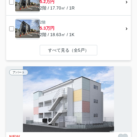
5.2万円
2階 / 17.70㎡ / 1R
2階
5.3万円
2階 / 18.63㎡ / 1K
すべて見る（全5戸）
アパート
NEW