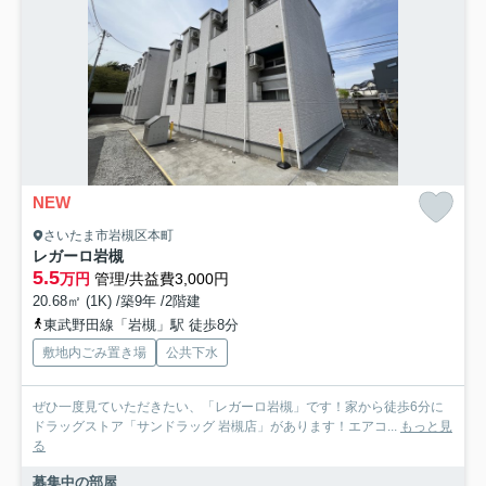
NEW
さいたま市岩槻区本町
レガーロ岩槻
5.5
万円
管理/共益費3,000円
20.68㎡ (1K) /築9年 /2階建
東武野田線「岩槻」駅 徒歩8分
敷地内ごみ置き場
公共下水
ぜひ一度見ていただきたい、「レガーロ岩槻」です！家から徒歩6分に
ドラッグストア「サンドラッグ 岩槻店」があります！エアコ...
もっと見
る
募集中の部屋