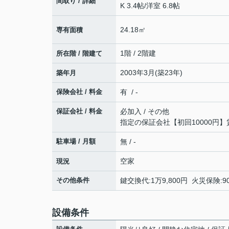
間取り / 詳細
K 3.4帖
/
洋室 6.8帖
24.18㎡
専有面積
1階 / 2階建
所在階 / 階建て
2003年3月(築23年)
築年月
保険会社 / 料金
有 / -
保証会社 / 料金
必加入 / その他
指定の保証会社【初回10000円
駐車場 / 月額
無 / -
空家
現況
その他条件
鍵交換代:1万9,800円 火災保険:
設備条件