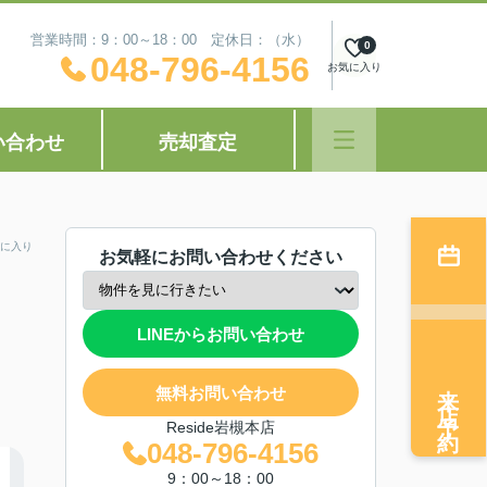
営業時間：9：00～18：00 定休日：（水）
0
048-796-4156
お気に入り
い合わせ
売却査定
に入り
お気軽にお問い合わせください
LINEからお問い合わせ
来店予約
無料お問い合わせ
Reside岩槻本店
048-796-4156
9：00～18：00