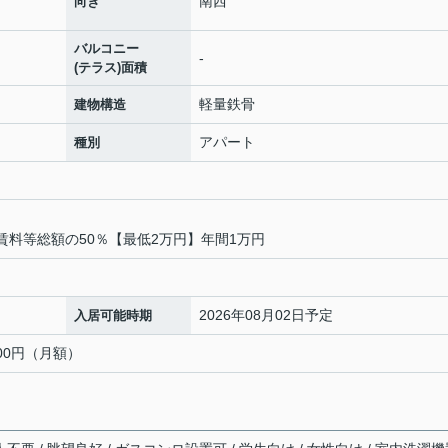
南西
向き
バルコニー
-
(テラス)面積
軽量鉄骨
建物構造
アパート
種別
】賃料等総額の50％【最低2万円】年間1万円
2026年08月02日予定
入居可能時期
900円（月額）