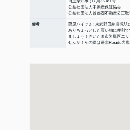
埼玉県知事 (1) 第25081号
公益社団法人不動産保証協会
公益社団法人首都圏不動産公正取
備考
栗原ハイツB：東武野田線岩槻駅
ありちょっとした買い物に便利で
ましょう！さいたま市岩槻区エリ
せんか！その際は是非Reside岩槻