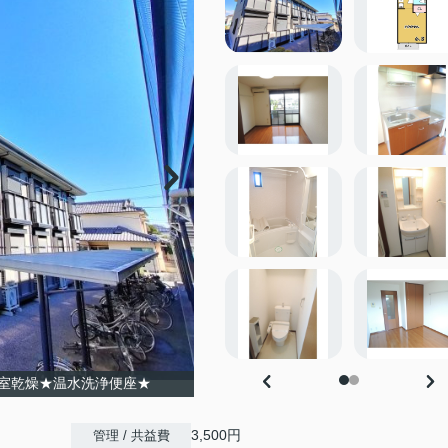
室乾燥★温水洗浄便座★
3,500円
管理 / 共益費