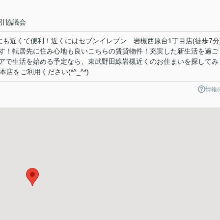
引協議会
にも近くて便利！近くにはセブンイレブン 岩槻西原台1丁目店(徒歩7分
す！転居先に住み心地も良いこちらの賃貸物件！充実した新生活を過ご
アで生活を始める予定なら、東武野田線岩槻近くのお住まいを探してみ
本店をご利用ください(*^_^*)
情報