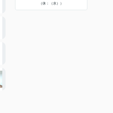
（休：（水））