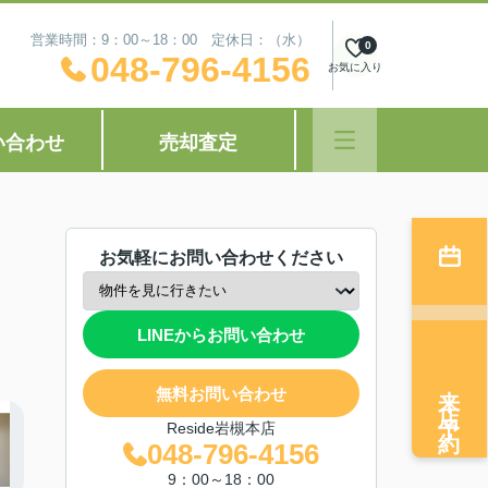
営業時間：9：00～18：00 定休日：（水）
0
048-796-4156
お気に入り
い合わせ
売却査定
お気軽にお問い合わせください
LINEからお問い合わせ
来店予約
無料お問い合わせ
Reside岩槻本店
048-796-4156
9：00～18：00