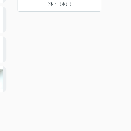
（休：（水））