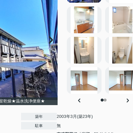
室乾燥★温水洗浄便座★
2003年3月(築23年)
築年
無
駐車