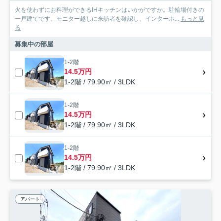
火を使わずにお料理ができるIHキッチンはいかがですか。駐輪場付きの
一戸建てです。モニター越しに来訪者を確認し、インターホ...
もっと見
る
募集中の部屋
1-2階
14.5万円
1-2階 / 79.90㎡ / 3LDK
1-2階
14.5万円
1-2階 / 79.90㎡ / 3LDK
1-2階
14.5万円
1-2階 / 79.90㎡ / 3LDK
アパート