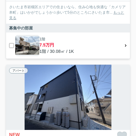
さいたま市岩槻区エリアでの住まいなら、住み心地も快適な「カメリア
本町」はいかがでしょうか☆歩いて5分のところにさいたま市...
もっと
見る
募集中の部屋
1階
7.5万円
1階 / 30.08㎡ / 1K
アパート
NEW