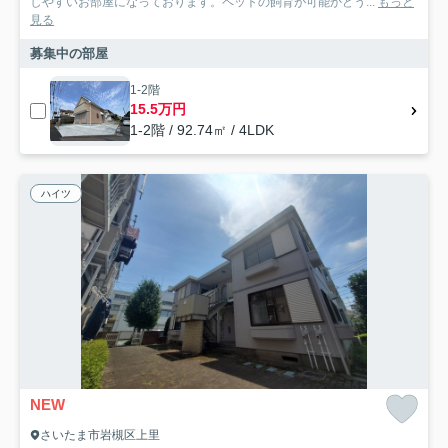
しやすいお部屋になっております。ペットの飼育が可能かどう...
もっと
見る
募集中の部屋
1-2階
15.5万円
1-2階 / 92.74㎡ / 4LDK
ハイツ
NEW
さいたま市岩槻区上里