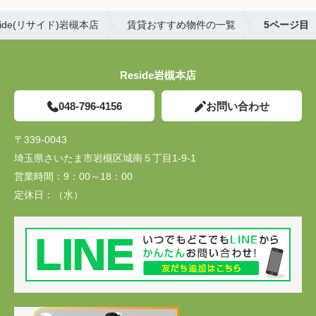
de(リサイド)岩槻本店
賃貸おすすめ物件の一覧
5ページ目
Reside岩槻本店
048-796-4156
お問い合わせ
〒339-0043
埼玉県さいたま市岩槻区城南５丁目1-9-1
営業時間：
9：00～18：00
定休日：
（水）