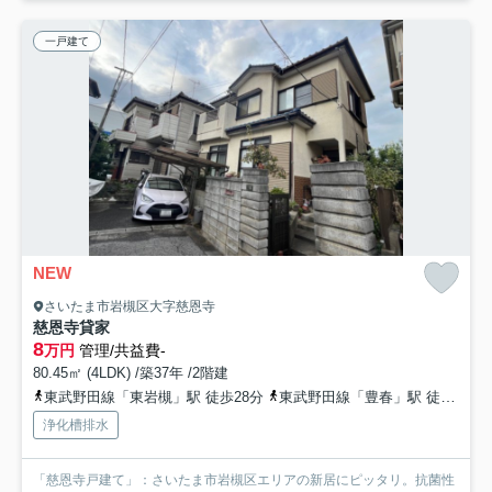
一戸建て
NEW
さいたま市岩槻区大字慈恩寺
慈恩寺貸家
8
万円
管理/共益費-
80.45㎡ (4LDK) /築37年 /2階建
東武野田線「東岩槻」駅 徒歩28分
東武野田線「豊春」駅 徒歩32分
浄化槽排水
「慈恩寺戸建て」：さいたま市岩槻区エリアの新居にピッタリ。抗菌性