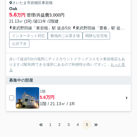
さいたま市岩槻区東岩槻
Oak
5.6
万円
管理/共益費3,000円
21.13㎡ (1R) /築11年 /2階建
東武野田線「東岩槻」駅 徒歩5分
東武野田線「豊春」駅 徒歩24分
インターネット対応
敷地内ごみ置き場
閑静な住宅地
公共下水
歩いて徒歩5分の場所にディスカウントドラッグコスモス東岩槻店もあ
ります♪2駅利用できる場所にあるので利便性が高いです♪こ...
もっと見
る
募集中の部屋
1階
5.6万円
1階 / 21.13㎡ / 1R
1
2
3
4
5